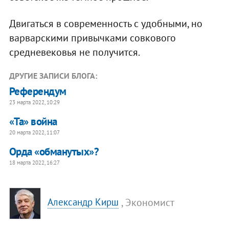
Двигаться в современность с удобными, но
варварскими привычками совкового
средневековья не получится.
ДРУГИЕ ЗАПИСИ БЛОГА:
Референдум
23 марта 2022, 10:29
«Та» война
20 марта 2022, 11:07
Орда «обманутых»?
18 марта 2022, 16:27
, Экономист
Александр Кирш