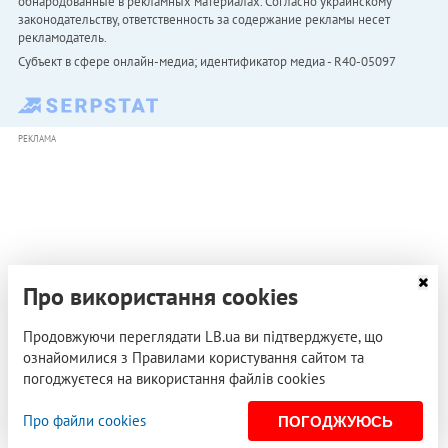
обнародованные в рекламных материалах. Согласно украинскому
законодательству, ответственность за содержание рекламы несет
рекламодатель.
Субъект в сфере онлайн-медиа; идентификатор медиа - R40-05097
РЕКЛАМА
Про використання cookies
Продовжуючи переглядати LB.ua ви підтверджуєте, що
ознайомилися з Правилами користування сайтом та
погоджуєтеся на використання файлів cookies
Про файли cookies
ПОГОДЖУЮСЬ