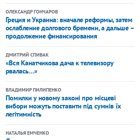
ОЛЕКСАНДР ГОНЧАРОВ
Греция и Украина: вначале реформы, затем
ослабление долгового бремени, а дальше –
продолжение финансирования
ДМИТРИЙ СПИВАК
«Вся Канатчикова дача к телевизору
рвалась…»
ВЛАДИМИР ПИЛИПЕНКО
Помилки у новому законі про місцеві
вибори можуть поставити під сумнів їх
легітимність
НАТАЛЬЯ ЕМЧЕНКО