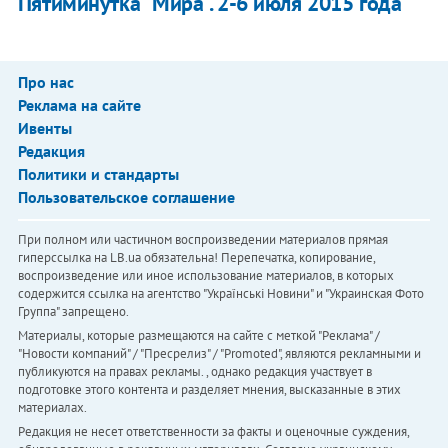
​Пятиминутка "Мира". 2-6 июля 2015 года
Про нас
Реклама на сайте
Ивенты
Редакция
Политики и стандарты
Пользовательское соглашение
При полном или частичном воспроизведении материалов прямая
гиперссылка на LB.ua обязательна! Перепечатка, копирование,
воспроизведение или иное использование материалов, в которых
содержится ссылка на агентство "Українськi Новини" и "Украинская Фото
Группа" запрещено.
Материалы, которые размещаются на сайте с меткой "Реклама" /
"Новости компаний" / "Пресрелиз" / "Promoted", являются рекламными и
публикуются на правах рекламы. , однако редакция участвует в
подготовке этого контента и разделяет мнения, высказанные в этих
материалах.
Редакция не несет ответственности за факты и оценочные суждения,