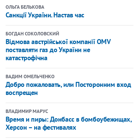
ОЛЬГА БЕЛЬКОВА
Санкції України. Настав час
БОГДАН СОКОЛОВСКИЙ
Відмова австрійської компанії OMV
поставляти газ до України не
катастрофічна
ВАДИМ ОМЕЛЬЧЕНКО
Добро пожаловать, или Посторонним вход
воспрещен
ВЛАДИМИР МАРУС
Время и пиры: Донбасс в бомбоубежищах,
Херсон – на фестивалях