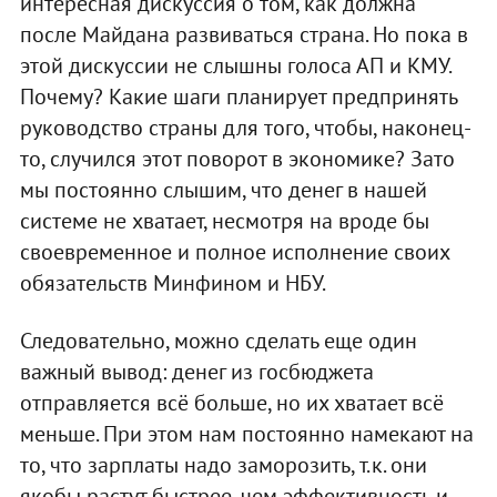
интересная дискуссия о том, как должна
после Майдана развиваться страна. Но пока в
этой дискуссии не слышны голоса АП и КМУ.
Почему? Какие шаги планирует предпринять
руководство страны для того, чтобы, наконец-
то, случился этот поворот в экономике? Зато
мы постоянно слышим, что денег в нашей
системе не хватает, несмотря на вроде бы
своевременное и полное исполнение своих
обязательств Минфином и НБУ.
Следовательно, можно сделать еще один
важный вывод: денег из госбюджета
отправляется всё больше, но их хватает всё
меньше. При этом нам постоянно намекают на
то, что зарплаты надо заморозить, т.к. они
якобы растут быстрее, чем эффективность и