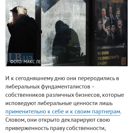
ФОТО: МАКС ЛЕВИН
И к сегодняшнему дню они переродились в
либеральных фундаменталистов –
собственников различных бизнесов, которые
исповедуют либеральные ценности лишь
применительно к себе и к своим партнерам
.
Словом, они открыто декларируют свою
приверженность праву собственности,