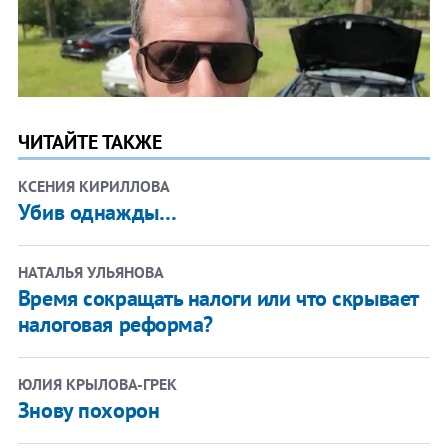
ЧИТАЙТЕ ТАКЖЕ
КСЕНИЯ КИРИЛЛОВА
Убив однажды…
НАТАЛЬЯ УЛЬЯНОВА
Время сокращать налоги или что скрывает
налоговая реформа?
ЮЛИЯ КРЫЛОВА-ГРЕК
Знову похорон