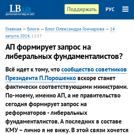
Поддержать
РУС
Главная
—
Блоги
—
Блог Олександра Гончарова
—
14
августа 2014
, 12:57
АП формирует запрос на
либеральных фундаменталистов?
Всё идет к тому, что
сообщество советников
Президента П.Порошенко
вскоре станет
фактически соответствующими министрами.
По-моему, именно АП, а не правительство
сегодня формирует запрос на
реформаторов - либеральных
фундаменталистов. А последних в составе
КМУ – лично я не вижу. В этой связи хочется