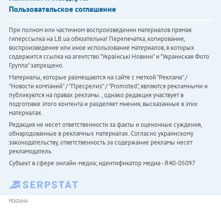
Пользовательское соглашение
При полном или частичном воспроизведении материалов прямая
гиперссылка на LB.ua обязательна! Перепечатка, копирование,
воспроизведение или иное использование материалов, в которых
содержится ссылка на агентство "Українськi Новини" и "Украинская Фото
Группа" запрещено.
Материалы, которые размещаются на сайте с меткой "Реклама" /
"Новости компаний" / "Пресрелиз" / "Promoted", являются рекламными и
публикуются на правах рекламы. , однако редакция участвует в
подготовке этого контента и разделяет мнения, высказанные в этих
материалах.
Редакция не несет ответственности за факты и оценочные суждения,
обнародованные в рекламных материалах. Согласно украинскому
законодательству, ответственность за содержание рекламы несет
рекламодатель.
Субъект в сфере онлайн-медиа; идентификатор медиа - R40-05097
РЕКЛАМА