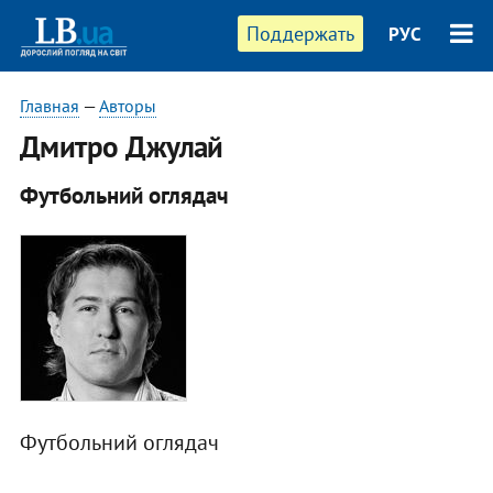
Поддержать
РУС
Главная
—
Авторы
Дмитро Джулай
Футбольний оглядач
Футбольний оглядач