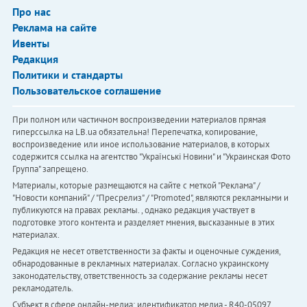
Про нас
Реклама на сайте
Ивенты
Редакция
Политики и стандарты
Пользовательское соглашение
При полном или частичном воспроизведении материалов прямая
гиперссылка на LB.ua обязательна! Перепечатка, копирование,
воспроизведение или иное использование материалов, в которых
содержится ссылка на агентство "Українськi Новини" и "Украинская Фото
Группа" запрещено.
Материалы, которые размещаются на сайте с меткой "Реклама" /
"Новости компаний" / "Пресрелиз" / "Promoted", являются рекламными и
публикуются на правах рекламы. , однако редакция участвует в
подготовке этого контента и разделяет мнения, высказанные в этих
материалах.
Редакция не несет ответственности за факты и оценочные суждения,
обнародованные в рекламных материалах. Согласно украинскому
законодательству, ответственность за содержание рекламы несет
рекламодатель.
Субъект в сфере онлайн-медиа; идентификатор медиа - R40-05097