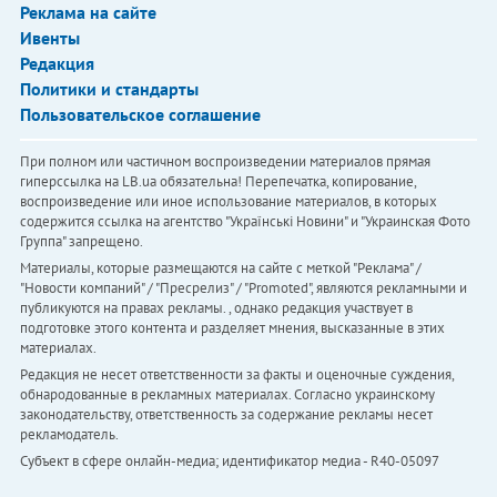
Реклама на сайте
Ивенты
Редакция
Политики и стандарты
Пользовательское соглашение
При полном или частичном воспроизведении материалов прямая
гиперссылка на LB.ua обязательна! Перепечатка, копирование,
воспроизведение или иное использование материалов, в которых
содержится ссылка на агентство "Українськi Новини" и "Украинская Фото
Группа" запрещено.
Материалы, которые размещаются на сайте с меткой "Реклама" /
"Новости компаний" / "Пресрелиз" / "Promoted", являются рекламными и
публикуются на правах рекламы. , однако редакция участвует в
подготовке этого контента и разделяет мнения, высказанные в этих
материалах.
Редакция не несет ответственности за факты и оценочные суждения,
обнародованные в рекламных материалах. Согласно украинскому
законодательству, ответственность за содержание рекламы несет
рекламодатель.
Субъект в сфере онлайн-медиа; идентификатор медиа - R40-05097