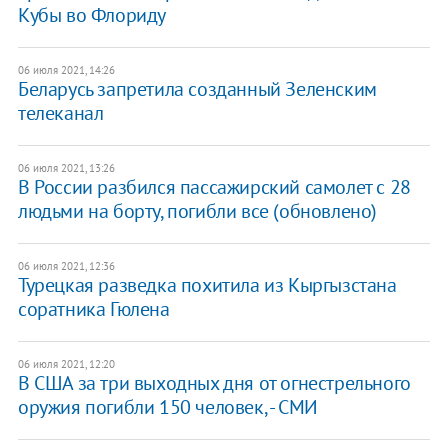
Кубы во Флориду
06 июля 2021, 14:26
Беларусь запретила созданный Зеленским
телеканал
06 июля 2021, 13:26
В России разбился пассажирский самолет с 28
людьми на борту, погибли все (обновлено)
06 июля 2021, 12:36
Турецкая разведка похитила из Кыргызстана
соратника Гюлена
06 июля 2021, 12:20
В США за три выходных дня от огнестрельного
оружия погибли 150 человек, - СМИ