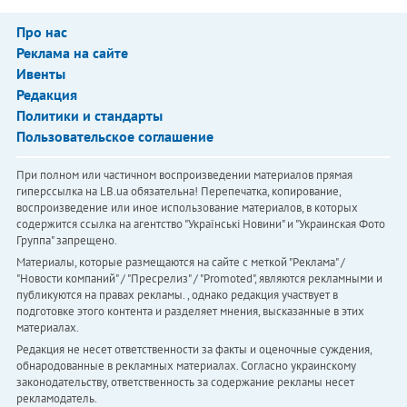
Про нас
Реклама на сайте
Ивенты
Редакция
Политики и стандарты
Пользовательское соглашение
При полном или частичном воспроизведении материалов прямая
гиперссылка на LB.ua обязательна! Перепечатка, копирование,
воспроизведение или иное использование материалов, в которых
содержится ссылка на агентство "Українськi Новини" и "Украинская Фото
Группа" запрещено.
Материалы, которые размещаются на сайте с меткой "Реклама" /
"Новости компаний" / "Пресрелиз" / "Promoted", являются рекламными и
публикуются на правах рекламы. , однако редакция участвует в
подготовке этого контента и разделяет мнения, высказанные в этих
материалах.
Редакция не несет ответственности за факты и оценочные суждения,
обнародованные в рекламных материалах. Согласно украинскому
законодательству, ответственность за содержание рекламы несет
рекламодатель.