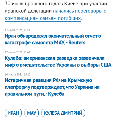
30 июля прошлого года в Киеве при участии
иранской делегации
начались переговоры о
компенсациям семьям погибших
.
17 марта 2021, 17:51
Иран обнародовал окончательный отчет о
катастрофе самолета МАУ, - Reuters
17 марта 2021, 11:41
Кулеба: американская разведка развенчала
миф о вмешательстве Украины в выборы США
16 марта 2021, 14:12
Истеричная реакция РФ на Крымскую
платформу подтверждает, что Украина на
правильном пути, - Кулеба
ИРАН
МАУ
КУЛЕБА ДМИТРИЙ