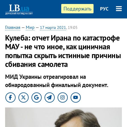
Поддержать
РУС
Главная
—
Мир
—
17 марта 2021
, 19:05
Кулеба: отчет Ирана по катастрофе
МАУ - не что иное, как циничная
попытка скрыть истинные причины
сбивания самолета
МИД Украины отреагировал на
обнародованный финальный документ.