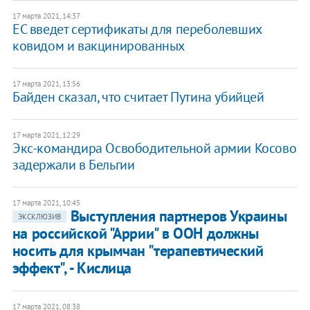
17 марта 2021, 14:37
ЕС введет сертификаты для переболевших
ковидом и вакцинированных
17 марта 2021, 13:56
Байден сказал, что считает Путина убийцей
17 марта 2021, 12:29
Экс-командира Освободительной армии Косово
задержали в Бельгии
17 марта 2021, 10:45
Выступления партнеров Украины
ЭКСКЛЮЗИВ
на российской "Аррии" в ООН должны
носить для крымчан "терапевтический
эффект", - Кислица
17 марта 2021, 08:38