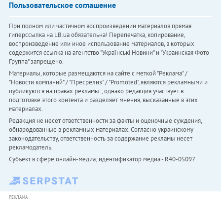
Пользовательское соглашение
При полном или частичном воспроизведении материалов прямая
гиперссылка на LB.ua обязательна! Перепечатка, копирование,
воспроизведение или иное использование материалов, в которых
содержится ссылка на агентство "Українськi Новини" и "Украинская Фото
Группа" запрещено.
Материалы, которые размещаются на сайте с меткой "Реклама" /
"Новости компаний" / "Пресрелиз" / "Promoted", являются рекламными и
публикуются на правах рекламы. , однако редакция участвует в
подготовке этого контента и разделяет мнения, высказанные в этих
материалах.
Редакция не несет ответственности за факты и оценочные суждения,
обнародованные в рекламных материалах. Согласно украинскому
законодательству, ответственность за содержание рекламы несет
рекламодатель.
Субъект в сфере онлайн-медиа; идентификатор медиа - R40-05097
РЕКЛАМА