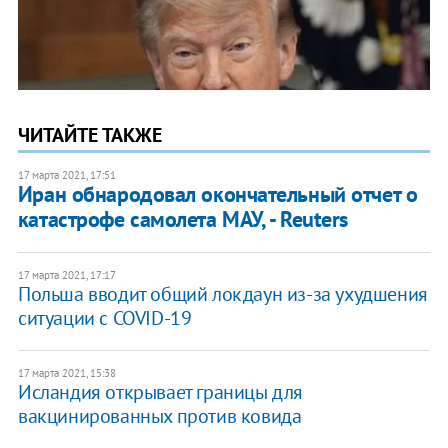
ЧИТАЙТЕ ТАКЖЕ
17 марта 2021, 17:51
Иран обнародовал окончательный отчет о
катастрофе самолета МАУ, - Reuters
17 марта 2021, 17:17
Польша вводит общий локдаун из-за ухудшения
ситуации с COVID-19
17 марта 2021, 15:38
Исландия открывает границы для
вакцинированных против ковида