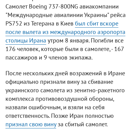
Самолет Boeing 737-800NG авиакомпании
"Международные авиалинии Украины" рейса
PS752 из Тегерана в Киев
был сбит вскоре
после вылета из международного аэропорта
столицы Ирана
утром 8 января. Погибли все
176 человек, которые были в самолете, - 167
пассажиров и 9 членов экипажа.
После нескольких дней возражений в Иране
официально признали вину за сбивание
украинского самолета из зенитно-ракетного
комплекса противовоздушной обороны,
назвали ошибочным, и взяли на себя
ответственность. Позже Иран полностью
признал свою вину
за сбитый самолет.