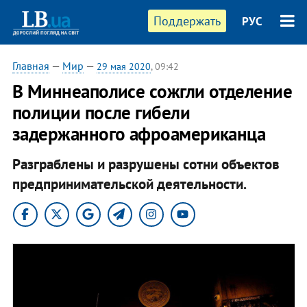
Поддержать
РУС
Главная
—
Мир
—
29 мая 2020
, 09:42
В Миннеаполисе сожгли отделение
полиции после гибели
задержанного афроамериканца
Разграблены и разрушены сотни объектов
предпринимательской деятельности.