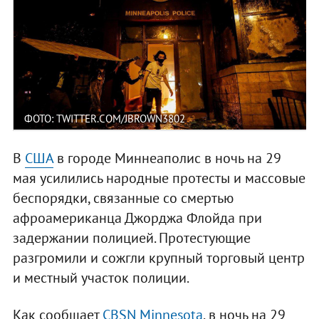
ФОТО: TWITTER.COM/JBROWN3802
В
США
в городе Миннеаполис в ночь на 29
мая усилились народные протесты и массовые
беспорядки, связанные со смертью
афроамериканца Джорджа Флойда при
задержании полицией. Протестующие
разгромили и сожгли крупный торговый центр
и местный участок полиции.
Как сообщает
CBSN Minnesota
, в ночь на 29