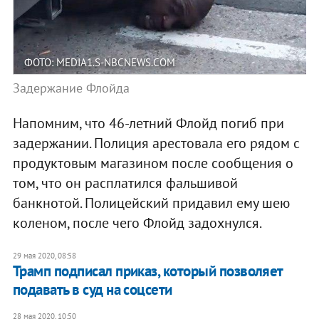
ФОТО: MEDIA1.S-NBCNEWS.COM
Задержание Флойда
Напомним, что 46-летний Флойд погиб при
задержании. Полиция арестовала его рядом с
продуктовым магазином после сообщения о
том, что он расплатился фальшивой
банкнотой. Полицейский придавил ему шею
коленом, после чего Флойд задохнулся.
29 мая 2020, 08:58
Трамп подписал приказ, который позволяет
подавать в суд на соцсети
28 мая 2020, 10:50