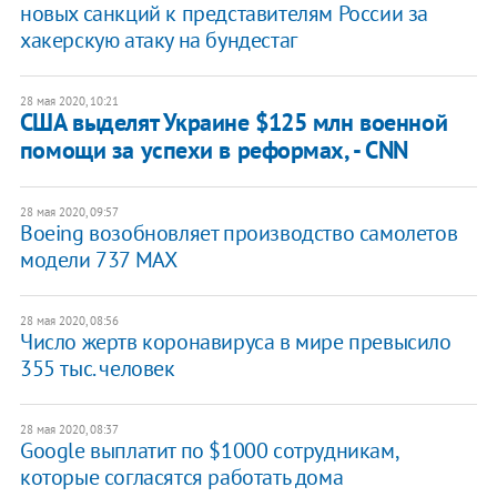
новых санкций к представителям России за
хакерскую атаку на бундестаг
28 мая 2020, 10:21
США выделят Украине $125 млн военной
помощи за успехи в реформах, - CNN
28 мая 2020, 09:57
Boeing возобновляет производство самолетов
модели 737 MAX
28 мая 2020, 08:56
Число жертв коронавируса в мире превысило
355 тыс. человек
28 мая 2020, 08:37
Google выплатит по $1000 сотрудникам,
которые согласятся работать дома