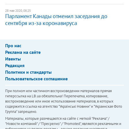
28 мая 2020, 08:25
Парламент Канады отменил заседания до
сентября из-за коронавируса
Про нас
Реклама на сайте
Ивенты
Редакция
Политики и стандарты
Пользовательское соглашение
При полном или частичном воспроизведении материалов прямая
гиперссылка на LB.ua обязательна! Перепечатка, копирование,
воспроизведение или иное использование материалов, в которых
содержится ссылка на агентство "Українськi Новини" и "Украинская Фото
Группа" запрещено.
Материалы, которые размещаются на сайте с меткой "Реклама" /
"Новости компаний" / "Пресрелиз" / "Promoted", являются рекламными и
публикуются на правах рекламы. , однако редакция участвует в