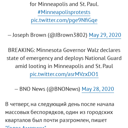
for Minneapolis and St. Paul.
#Minneapolisprotests
pic.twitter.com/pge9NfiGqe
— Joseph Brown (@JBrown3802)
May 29, 2020
BREAKING: Minnesota Governor Walz declares
state of emergency and deploys National Guard
amid looting in Minneapolis and St. Paul
pic.twitter.com/asrMVzxDO1
— BNO News (@BNONews)
May 28, 2020
В четверг, на следующий день после начала
массовых беспорядков, один из городских
кварталов был почти разгромлен, пишет
"Голос Америки"
.