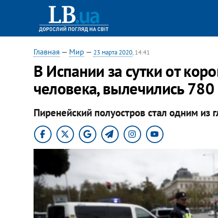
Главная
—
Мир
—
23 марта 2020
, 14:41
В Испании за сутки от кор
человека, вылечились 780
Пиренейский полуостров стал одним из 