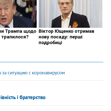
 за ситуацию с коронавирусом
івність і братерство