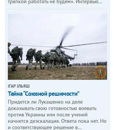
тряпкой работать не будем». Интервью…
ІГАР ІЛЬЯШ
Тайна “Союзной решимости”
Придется ли Лукашенко на деле
доказывать свою готовностью воевать
против Украины или после учений
начнется деэскалация. Ответа пока нет. Но
и соответствующее решение в…