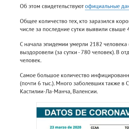
Об этом свидетельствуют
официальные да
Общее количество тех, кто заразился коро
числе за последние сутки выявили свыше 
С начала эпидемии умерли 2182 человека (в
выздоровели (за сутки - 780 человек). В 
человек.
Самое большое количество инфицированных
(почти 6 тыс.). Много заболевших также в 
Кастилии-Ла-Манча, Валенсии.