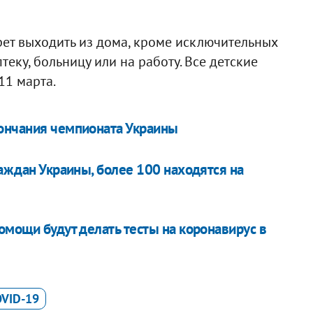
ет выходить из дома, кроме исключительных
теку, больницу или на работу. Все детские
11 марта.
кончания чемпионата Украины
раждан Украины, более 100 находятся на
омощи будут делать тесты на коронавирус в
VID-19