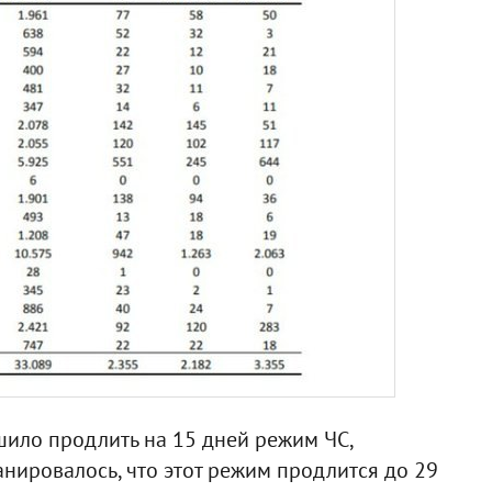
ило продлить на 15 дней режим ЧС,
анировалось, что этот режим продлится до 29