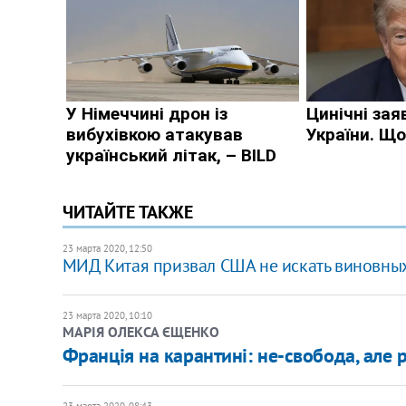
ЧИТАЙТЕ ТАКЖЕ
23 марта 2020, 12:50
МИД Китая призвал США не искать виновных
23 марта 2020, 10:10
​МАРІЯ ОЛЕКСА ЄЩЕНКО
Франція на карантині: не-свобода, але р
23 марта 2020, 08:43