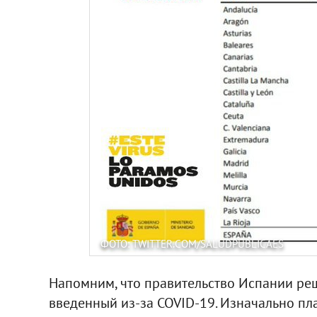
ФОТО: TWITTER.COM/SALUDPUBLICAES
Напомним, что правительство Испании реш
введенный из-за COVID-19. Изначально пл