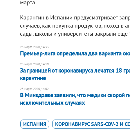
марта.
Карантин в Испании предусматривает запр
случаев, как покупка продуктов, поход в ап
сады, школы и университеты закрыли еще 
23 марта 2020, 14:33
Премьер-лига определила два варианта о
23 марта 2020, 14:19
За границей от коронавируса лечатся 18 г
карантине
23 марта 2020, 14:02
В Минздраве заявили, что медики скорой п
исключительных случаях
ИСПАНИЯ
КОРОНАВИРУС SARS-COV-2 И CO