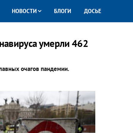
НОВОСТИ
БЛОГИ
ДОСЬЕ
онавируса умерли 462
главных очагов пандемии.