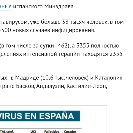
нные
испанского Минздрава.
навирусом, уже больше 33 тысяч человек, в том
4500 новых случаев инфицирования.
 том числе за сутки - 462), а 3355 полностью
отделениях интенсивной терапии находятся 2355
 - в Мадриде (10,6 тыс. человек) и Каталония
Стране Басков, Андалузии, Кастилии-Леон,