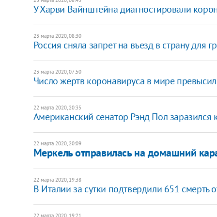
​У Харви Вайнштейна диагностировали коро
23 марта 2020, 08:30
​Россия сняла запрет на въезд в страну для 
23 марта 2020, 07:50
Число жертв коронавируса в мире превысило 
22 марта 2020, 20:35
Американский сенатор Рэнд Пол заразился
22 марта 2020, 20:09
Меркель отправилась на домашний кар
22 марта 2020, 19:38
​В Италии за сутки подтвердили 651 смерть 
22 марта 2020, 19:21