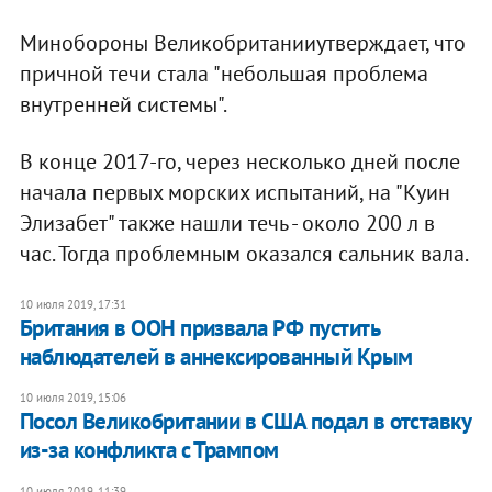
Минобороны Великобританииутверждает, что
причной течи стала "небольшая проблема
внутренней системы".
В конце 2017-го, через несколько дней после
начала первых морских испытаний, на "Куин
Элизабет" также нашли течь - около 200 л в
час. Тогда проблемным оказался сальник вала.
10 июля 2019, 17:31
Британия в ООН призвала РФ пустить
наблюдателей в аннексированный Крым
10 июля 2019, 15:06
Посол Великобритании в США подал в отставку
из-за конфликта с Трампом
10 июля 2019, 11:39