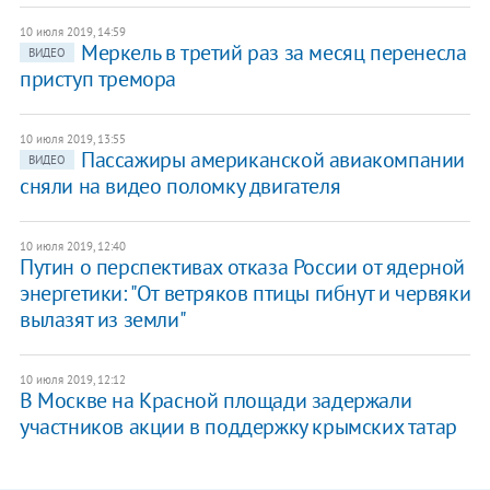
10 июля 2019, 14:59
Меркель в третий раз за месяц перенесла
ВИДЕО
приступ тремора
10 июля 2019, 13:55
Пассажиры американской авиакомпании
ВИДЕО
сняли на видео поломку двигателя
10 июля 2019, 12:40
Путин о перспективах отказа России от ядерной
энергетики: ​"От ветряков птицы гибнут и червяки
вылазят из земли"
10 июля 2019, 12:12
В Москве на Красной площади задержали
участников акции в поддержку крымских татар