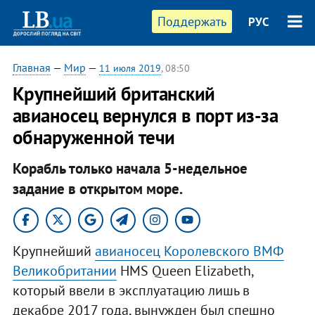
Поддержать
РУС
Главная
—
Мир
—
11 июля 2019
, 08:50
Крупнейший британский
авианосец вернулся в порт из-за
обнаруженной течи
Корабль только начала 5-недельное
задание в открытом море.
Крупнейший
авианосец Королевского ВМФ
Великобритании
HMS Queen Elizabeth,
который ввели в эксплуатацию лишь в
декабре 2017 года, вынужден был спешно