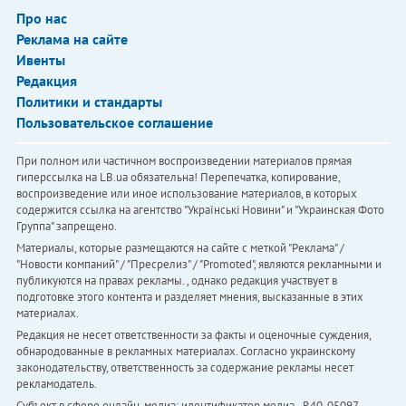
Про нас
Реклама на сайте
Ивенты
Редакция
Политики и стандарты
Пользовательское соглашение
При полном или частичном воспроизведении материалов прямая
гиперссылка на LB.ua обязательна! Перепечатка, копирование,
воспроизведение или иное использование материалов, в которых
содержится ссылка на агентство "Українськi Новини" и "Украинская Фото
Группа" запрещено.
Материалы, которые размещаются на сайте с меткой "Реклама" /
"Новости компаний" / "Пресрелиз" / "Promoted", являются рекламными и
публикуются на правах рекламы. , однако редакция участвует в
подготовке этого контента и разделяет мнения, высказанные в этих
материалах.
Редакция не несет ответственности за факты и оценочные суждения,
обнародованные в рекламных материалах. Согласно украинскому
законодательству, ответственность за содержание рекламы несет
рекламодатель.
Субъект в сфере онлайн-медиа; идентификатор медиа - R40-05097