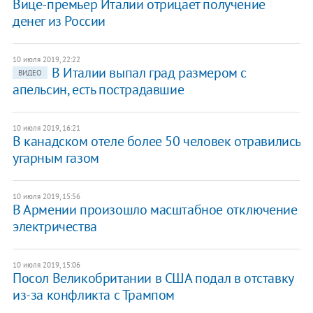
Вице-премьер Италии отрицает получение
денег из России
10 июля 2019, 22:22
В Италии выпал град размером с
ВИДЕО
апельсин, есть пострадавшие
10 июля 2019, 16:21
В канадском отеле более 50 человек отравились
угарным газом
10 июля 2019, 15:56
В Армении произошло масштабное отключение
электричества
10 июля 2019, 15:06
Посол Великобритании в США подал в отставку
из-за конфликта с Трампом