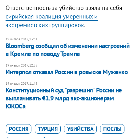
Ответственность за убийство взяла на себя
сирийская коалиция умеренных и
экстремистских группировок
.
19 января 2017, 13:31
Bloomberg сообщил об изменении настроений
в Кремле по поводу Трампа
19 января 2017, 12:55
Интерпол отказал России в розыске Муженко
19 января 2017, 11:45
Конституционный суд "разрешил" России не
выплачивать €1,9 млрд экс-акционерам
ЮКОСа
РОССИЯ
ТУРЦИЯ
УБИЙСТВА
ПОСЛЫ