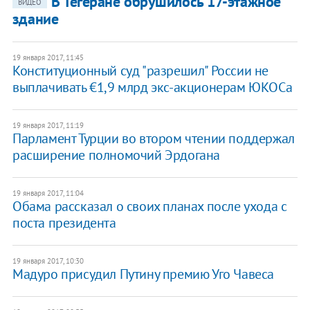
В Тегеране обрушилось 17-этажное
ВИДЕО
здание
19 января 2017, 11:45
Конституционный суд "разрешил" России не
выплачивать €1,9 млрд экс-акционерам ЮКОСа
19 января 2017, 11:19
Парламент Турции во втором чтении поддержал
расширение полномочий Эрдогана
19 января 2017, 11:04
Обама рассказал о своих планах после ухода с
поста президента
19 января 2017, 10:30
Мадуро присудил Путину премию Уго Чавеса