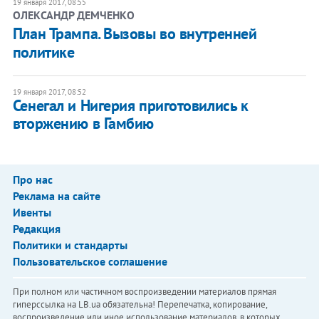
19 января 2017, 08:55
ОЛЕКСАНДР ДЕМЧЕНКО
​План Трампа. Вызовы во внутренней
политике
19 января 2017, 08:52
Сенегал и Нигерия приготовились к
вторжению в Гамбию
Про нас
Реклама на сайте
Ивенты
Редакция
Политики и стандарты
Пользовательское соглашение
При полном или частичном воспроизведении материалов прямая
гиперссылка на LB.ua обязательна! Перепечатка, копирование,
воспроизведение или иное использование материалов, в которых