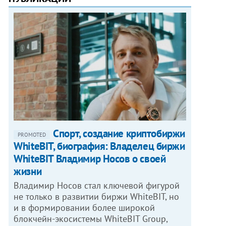
Спорт, создание криптобиржи
PROMOTED
WhiteBIT, биография: Владелец биржи
WhiteBIT Владимир Носов о своей
жизни
Владимир Носов стал ключевой фигурой
не только в развитии биржи WhiteBIT, но
и в формировании более широкой
блокчейн-экосистемы WhiteBIT Group,