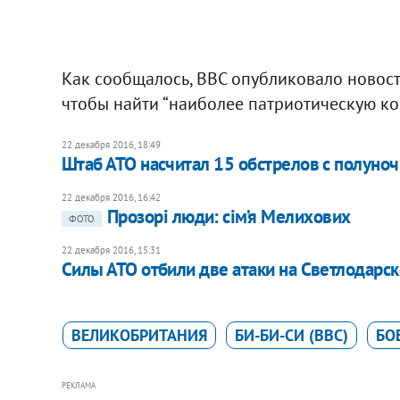
Как сообщалось, ВВС опубликовало новость
чтобы найти “наиболее патриотическую к
22 декабря 2016, 18:49
Штаб АТО насчитал 15 обстрелов с полуноч
22 декабря 2016, 16:42
​Прозорі люди: сім’я Мелихових
ФОТО
22 декабря 2016, 15:31
Силы АТО отбили две атаки на Светлодарск
ВЕЛИКОБРИТАНИЯ
БИ-БИ-СИ (BBC)
БО
РЕКЛАМА