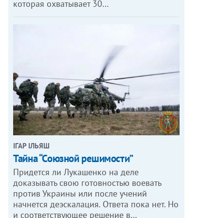
которая охватывает 30…
ІГАР ІЛЬЯШ
Тайна “Союзной решимости”
Придется ли Лукашенко на деле
доказывать свою готовностью воевать
против Украины или после учений
начнется деэскалация. Ответа пока нет. Но
и соответствующее решение в…