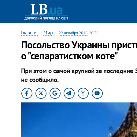
Главная
—
Мир
—
22 декабря 2016
, 20:36
Посольство Украины прист
о "сепаратистком коте"
При этом о самой крупной за последние 
не сообщило.