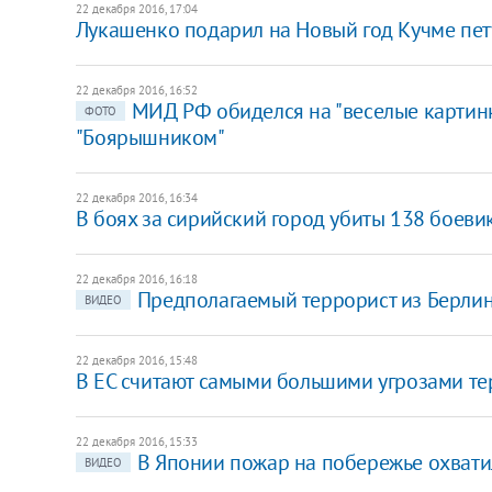
22 декабря 2016, 17:04
Лукашенко подарил на Новый год Кучме пет
22 декабря 2016, 16:52
МИД РФ обиделся на "веселые картинк
ФОТО
"Боярышником"
22 декабря 2016, 16:34
В боях за сирийский город убиты 138 боев
22 декабря 2016, 16:18
Предполагаемый террорист из Берлин
ВИДЕО
22 декабря 2016, 15:48
В ЕС считают самыми большими угрозами те
22 декабря 2016, 15:33
В Японии пожар на побережье охвати
ВИДЕО