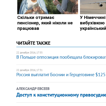
ЧИТАЙТЕ ТАКЖЕ
22 декабря 2016, 17:55
В Польше оппозиция пообещала блокироват
22 декабря 2016, 17:31
Россия выплатит Боснии и Герцеговине $125
АЛЕКСАНДР ЕВСЕЕВ
Доступ к конституционному правосудию: