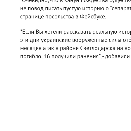
не повод писать пустую историю о "сепарат
странице посольства в Фейсбуке.
"Если Вы хотели рассказать реальную истор
эти дни украинские вооруженные силы отб
месяцев атак в районе Светлодарска на в
погибло, 16 получили ранения", - добавил