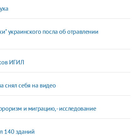
уха
и" украинского посла об отравлении
иков ИГИЛ
а снял себя на видео
рроризм и миграцию, - исследование
л 140 зданий