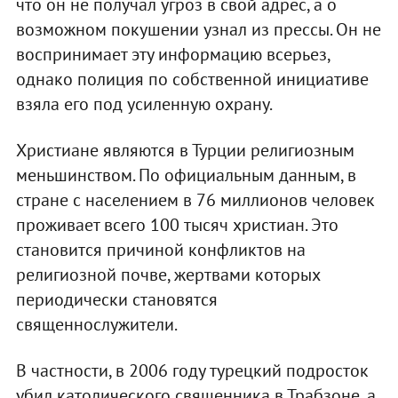
что он не получал угроз в свой адрес, а о
возможном покушении узнал из прессы. Он не
воспринимает эту информацию всерьез,
однако полиция по собственной инициативе
взяла его под усиленную охрану.
Христиане являются в Турции религиозным
меньшинством. По официальным данным, в
стране с населением в 76 миллионов человек
проживает всего 100 тысяч христиан. Это
становится причиной конфликтов на
религиозной почве, жертвами которых
периодически становятся
священнослужители.
В частности, в 2006 году турецкий подросток
убил католического священника в Трабзоне, а