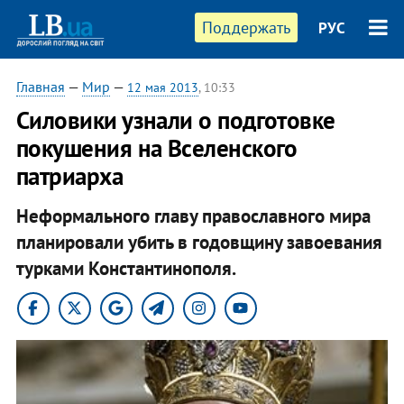
Поддержать
РУС
Главная
—
Мир
—
12 мая 2013
, 10:33
Силовики узнали о подготовке
покушения на Вселенского
патриарха
Неформального главу православного мира
планировали убить в годовщину завоевания
турками Константинополя.