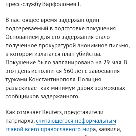
пресс-службу Варфоломея I.
В настоящее время задержан один
подозреваемый в подготовке покушения.
Основанием для его задержания стало
полученное прокуратурой анонимное письмо,
в котором излагался план убийства.
Покушение было запланировано на 29 мая. В
этот день исполнится 560 лет с завоевания
турками Константинополя. Полиция
разыскивает как минимум двоих возможных
сообщников задержанного.
Как отмечает Reuters, представители
патриарха,
считающегося неформальным
главой всего православного мир
а, заявили,