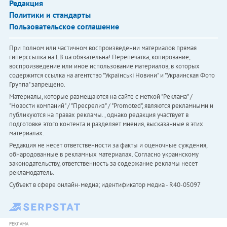
Редакция
Политики и стандарты
Пользовательское соглашение
При полном или частичном воспроизведении материалов прямая
гиперссылка на LB.ua обязательна! Перепечатка, копирование,
воспроизведение или иное использование материалов, в которых
содержится ссылка на агентство "Українськi Новини" и "Украинская Фото
Группа" запрещено.
Материалы, которые размещаются на сайте с меткой "Реклама" /
"Новости компаний" / "Пресрелиз" / "Promoted", являются рекламными и
публикуются на правах рекламы. , однако редакция участвует в
подготовке этого контента и разделяет мнения, высказанные в этих
материалах.
Редакция не несет ответственности за факты и оценочные суждения,
обнародованные в рекламных материалах. Согласно украинскому
законодательству, ответственность за содержание рекламы несет
рекламодатель.
Субъект в сфере онлайн-медиа; идентификатор медиа - R40-05097
РЕКЛАМА