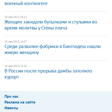
военный контингент
10 мая 2013, 18:13
Женщин закидали бутылками и стульями во
время молитвы у Стены плача
10 мая 2013, 14:57
Среди развалин фабрики в Бангладеш нашли
живую женщину
10 мая 2013, 13:10
В России после прорыва дамбы затопило
курорт
Про нас
Реклама на сайте
Ивенты