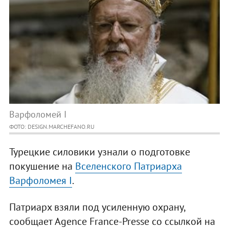
Варфоломей I
ФОТО: DESIGN.MARCHEFANO.RU
Турецкие силовики узнали о подготовке
покушение на
Вселенского Патриарха
Варфоломея I
.
Патриарх взяли под усиленную охрану,
сообщает Agence France-Presse со ссылкой на