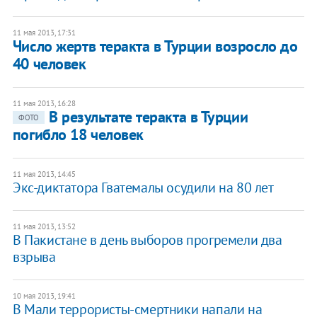
11 мая 2013, 17:31
Число жертв теракта в Турции возросло до
40 человек
11 мая 2013, 16:28
В результате теракта в Турции
ФОТО
погибло 18 человек
11 мая 2013, 14:45
Экс-диктатора Гватемалы осудили на 80 лет
11 мая 2013, 13:52
В Пакистане в день выборов прогремели два
взрыва
10 мая 2013, 19:41
В Мали террористы-смертники напали на