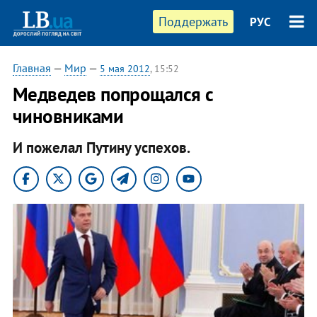
Поддержать
РУС
Главная
—
Мир
—
5 мая 2012
, 15:52
Медведев попрощался с
чиновниками
И пожелал Путину успехов.