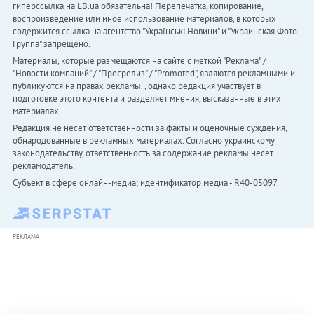
гиперссылка на LB.ua обязательна! Перепечатка, копирование,
воспроизведение или иное использование материалов, в которых
содержится ссылка на агентство "Українськi Новини" и "Украинская Фото
Группа" запрещено.
Материалы, которые размещаются на сайте с меткой "Реклама" /
"Новости компаний" / "Пресрелиз" / "Promoted", являются рекламными и
публикуются на правах рекламы. , однако редакция участвует в
подготовке этого контента и разделяет мнения, высказанные в этих
материалах.
Редакция не несет ответственности за факты и оценочные суждения,
обнародованные в рекламных материалах. Согласно украинскому
законодательству, ответственность за содержание рекламы несет
рекламодатель.
Субъект в сфере онлайн-медиа; идентификатор медиа - R40-05097
РЕКЛАМА