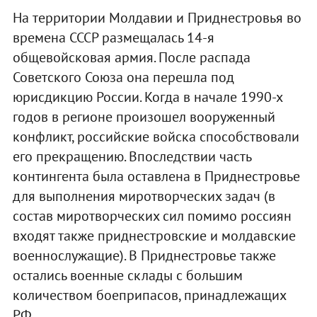
На территории Молдавии и Приднестровья во
времена СССР размещалась 14-я
общевойсковая армия. После распада
Советского Союза она перешла под
юрисдикцию России. Когда в начале 1990-х
годов в регионе произошел вооруженный
конфликт, российские войска способствовали
его прекращению. Впоследствии часть
контингента была оставлена в Приднестровье
для выполнения миротворческих задач (в
состав миротворческих сил помимо россиян
входят также приднестровские и молдавские
военнослужащие). В Приднестровье также
остались военные склады с большим
количеством боеприпасов, принадлежащих
РФ.