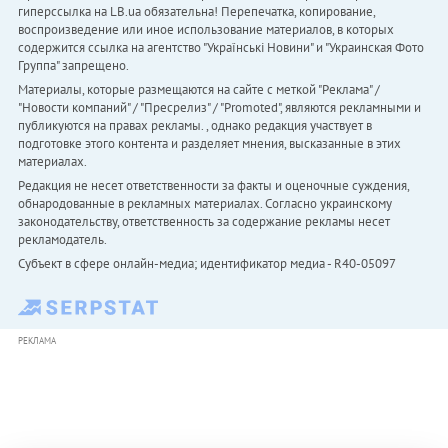
гиперссылка на LB.ua обязательна! Перепечатка, копирование,
воспроизведение или иное использование материалов, в которых
содержится ссылка на агентство "Українськi Новини" и "Украинская Фото
Группа" запрещено.
Материалы, которые размещаются на сайте с меткой "Реклама" /
"Новости компаний" / "Пресрелиз" / "Promoted", являются рекламными и
публикуются на правах рекламы. , однако редакция участвует в
подготовке этого контента и разделяет мнения, высказанные в этих
материалах.
Редакция не несет ответственности за факты и оценочные суждения,
обнародованные в рекламных материалах. Согласно украинскому
законодательству, ответственность за содержание рекламы несет
рекламодатель.
Субъект в сфере онлайн-медиа; идентификатор медиа - R40-05097
РЕКЛАМА