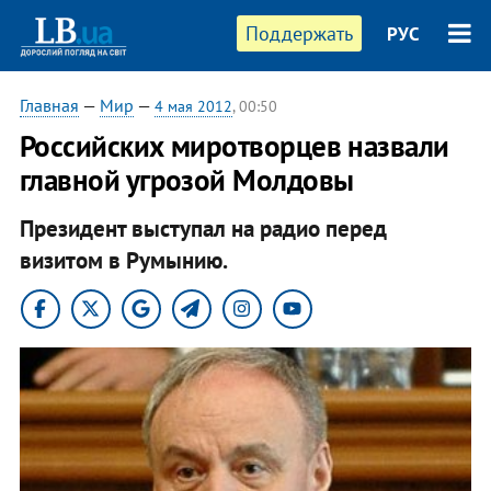
Поддержать
РУС
Главная
—
Мир
—
4 мая 2012
, 00:50
Российских миротворцев назвали
главной угрозой Молдовы
Президент выступал на радио перед
визитом в Румынию.