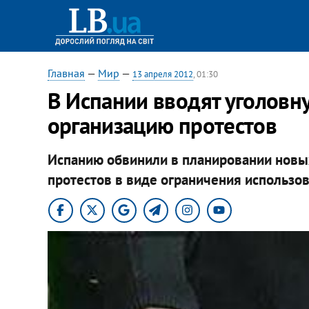
Главная
—
Мир
—
13 апреля 2012
, 01:30
В Испании вводят уголовну
организацию протестов
Испанию обвинили в планировании новы
протестов в виде ограничения использо