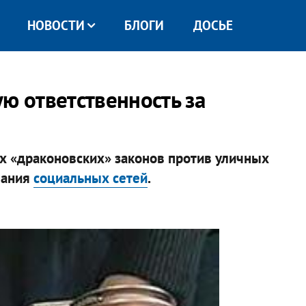
НОВОСТИ
БЛОГИ
ДОСЬЕ
ю ответственность за
х «драконовских» законов против уличных
вания
социальных сетей
.