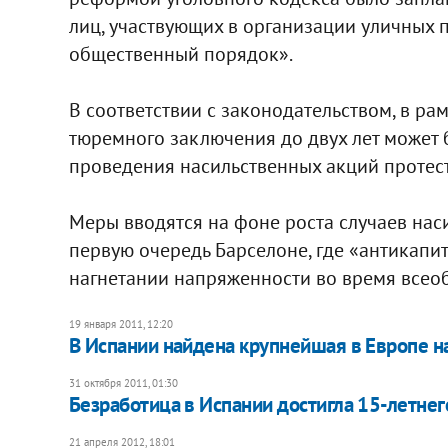
лиц, участвующих в организации уличных 
общественный порядок».
В соответствии с законодательством, в ра
тюремного заключения до двух лет может 
проведения насильственных акций протест
Меры вводятся на фоне роста случаев наси
первую очередь Барселоне, где «антикапи
нагнетании напряженности во время всео
19 января 2011, 12:20
В Испании найдена крупнейшая в Европе 
31 октября 2011, 01:30
Безработица в Испании достигла 15-летнег
21 апреля 2012, 18:01