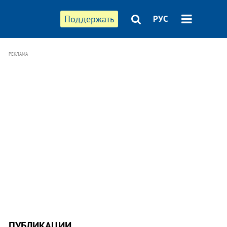
Поддержать
РУС
РЕКЛАМА
ПУБЛИКАЦИИ