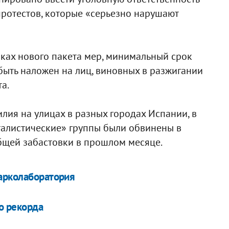
протестов, которые «серьезно нарушают
мках нового пакета мер, минимальный срок
быть наложен на лиц, виновных в разжигании
а.
лия на улицах в разных городах Испании, в
талистические» группы были обвинены в
бщей забастовки в прошлом месяце.
нарколаборатория
о рекорда