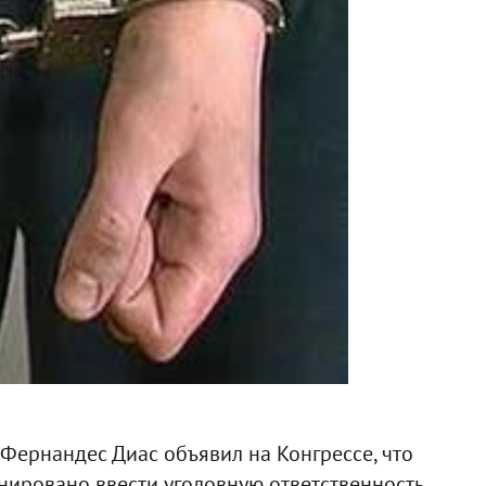
Фернандес Диас объявил на Конгрессе, что
нировано ввести уголовную ответственность