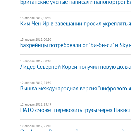
Британские ученые написали нанопортрет Ел
13 апреля 2012, 00:50
Ким Чен Ир в завещании просил укреплять 
13 апреля 2012, 00:30
Бахрейнцы потребовали от "Би-би-си" и Sky 
13 апреля 2012, 00:10
Лидер Северной Кореи получил новую долж
12 апреля 2012, 23:50
Вышла международная версия "цифрового ж
12 апреля 2012, 23:49
НАТО сможет перевозить грузы через Пакис
12 апреля 2012, 23:10