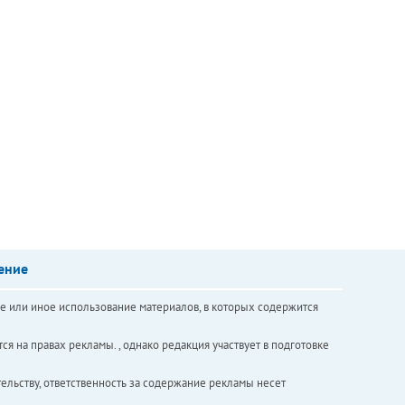
ение
е или иное использование материалов, в которых содержится
ся на правах рекламы. , однако редакция участвует в подготовке
ельству, ответственность за содержание рекламы несет