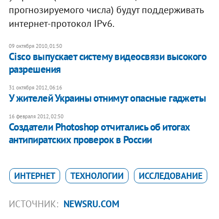
прогнозируемого числа) будут поддерживать
интернет-протокол IPv6.
09 октября 2010, 01:50
Cisco выпускает систему видеосвязи высокого
разрешения
31 октября 2012, 06:16
У жителей Украины отнимут опасные гаджеты
16 февраля 2012, 02:50
Создатели Photoshop отчитались об итогах
антипиратских проверок в России
ИНТЕРНЕТ
ТЕХНОЛОГИИ
ИССЛЕДОВАНИЕ
ИСТОЧНИК:
NEWSRU.COM