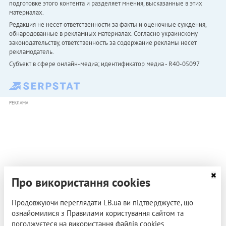
подготовке этого контента и разделяет мнения, высказанные в этих
материалах.
Редакция не несет ответственности за факты и оценочные суждения,
обнародованные в рекламных материалах. Согласно украинскому
законодательству, ответственность за содержание рекламы несет
рекламодатель.
Субъект в сфере онлайн-медиа; идентификатор медиа - R40-05097
РЕКЛАМА
Про використання cookies
Продовжуючи переглядати LB.ua ви підтверджуєте, що
ознайомилися з Правилами користування сайтом та
погоджуєтеся на використання файлів cookies