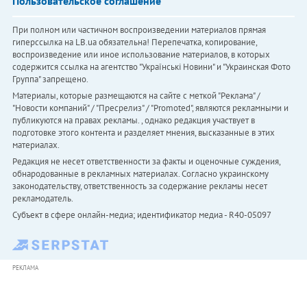
Пользовательское соглашение
При полном или частичном воспроизведении материалов прямая
гиперссылка на LB.ua обязательна! Перепечатка, копирование,
воспроизведение или иное использование материалов, в которых
содержится ссылка на агентство "Українськi Новини" и "Украинская Фото
Группа" запрещено.
Материалы, которые размещаются на сайте с меткой "Реклама" /
"Новости компаний" / "Пресрелиз" / "Promoted", являются рекламными и
публикуются на правах рекламы. , однако редакция участвует в
подготовке этого контента и разделяет мнения, высказанные в этих
материалах.
Редакция не несет ответственности за факты и оценочные суждения,
обнародованные в рекламных материалах. Согласно украинскому
законодательству, ответственность за содержание рекламы несет
рекламодатель.
Субъект в сфере онлайн-медиа; идентификатор медиа - R40-05097
РЕКЛАМА