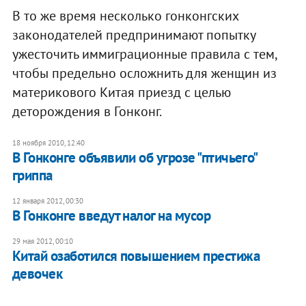
В то же время несколько гонконгских
законодателей предпринимают попытку
ужесточить иммиграционные правила с тем,
чтобы предельно осложнить для женщин из
материкового Китая приезд с целью
деторождения в Гонконг.
18 ноября 2010, 12:40
В Гонконге объявили об угрозе "птичьего"
гриппа
12 января 2012, 00:30
В Гонконге введут налог на мусор
29 мая 2012, 00:10
Китай озаботился повышением престижа
девочек