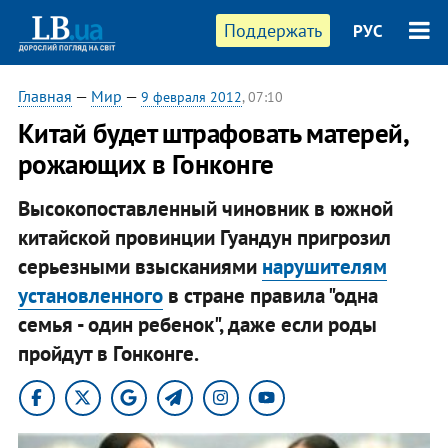
Поддержать
РУС
Главная
—
Мир
—
9 февраля 2012
, 07:10
Китай будет штрафовать матерей,
рожающих в Гонконге
Высокопоставленный чиновник в южной
китайской провинции Гуандун пригрозил
серьезными взысканиями
нарушителям
установленного
в стране правила "одна
семья - один ребенок", даже если роды
пройдут в Гонконге.