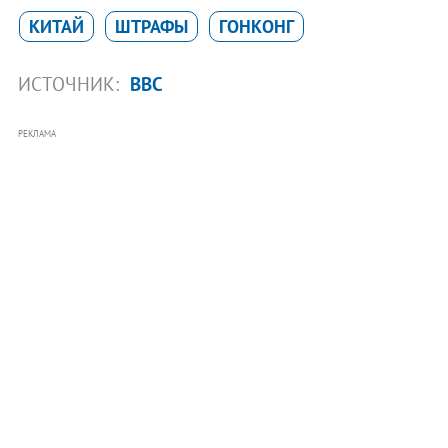
КИТАЙ
ШТРАФЫ
ГОНКОНГ
ИСТОЧНИК:
BBC
РЕКЛАМА