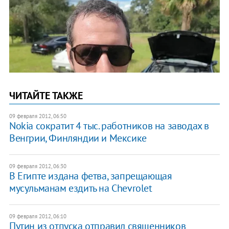
ЧИТАЙТЕ ТАКЖЕ
09 февраля 2012, 06:50
Nokia сократит 4 тыс. работников на заводах в
Венгрии, Финляндии и Мексике
09 февраля 2012, 06:30
В Египте издана фетва, запрещающая
мусульманам ездить на Chevrolet
09 февраля 2012, 06:10
Путин из отпуска отправил священников