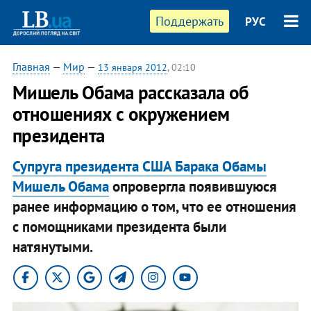
Поддержать
РУС
Главная
—
Мир
—
13 января 2012
, 02:10
Мишель Обама рассказала об
отношениях с окружением
президента
Супруга президента США Барака Обамы
Мишель Обама
опровергла появившуюся
ранее информацию о том, что ее отношения
с помощниками президента были
натянутыми.