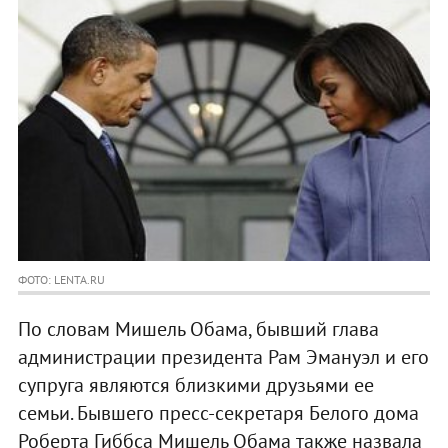
ФОТО: LENTA.RU
По словам Мишель Обама, бывший глава
администрации президента Рам Эмануэл и его
супруга являются близкими друзьями ее
семьи. Бывшего пресс-секретаря Белого дома
Роберта Гиббса Мишель Обама также назвала