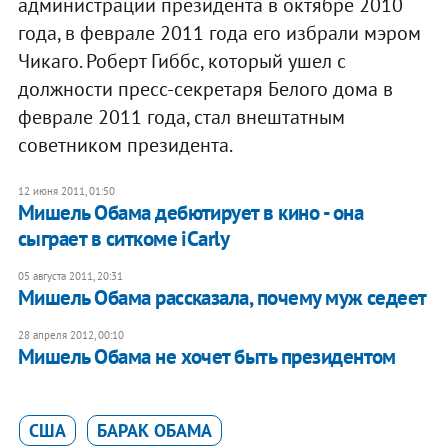
администрации президента в октябре 2010
года, в феврале 2011 года его избрали мэром
Чикаго. Роберт Гиббс, который ушел с
должности пресс-секретаря Белого дома в
феврале 2011 года, стал внештатным
советником президента.
12 июня 2011, 01:50
Мишель Обама дебютирует в кино - она
сыграет в ситкоме iCarly
05 августа 2011, 20:31
Мишель Обама рассказала, почему муж седеет
28 апреля 2012, 00:10
Мишель Обама не хочет быть президентом
США
БАРАК ОБАМА