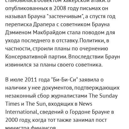
становилась объектом хакерской атаки. В
опубликованных в 2008 году письмах он
называл Брауна "застенчивым", а спустя год
переписка Драпера с советником Брауна
Дэмиеном Макбрайдом стала поводом для
ухода последнего в отставку. Политики, в
частности, строили планы по очернению
Консервативной партии. Впоследствии Браун
извинился за планы своего советника.
В июле 2011 года "Би-Би-Си" заявила о
наличии у нее документов, подтверждающих
незаконный сбор журналистами The Sunday
Times и The Sun, входящих в News
International, сведений о Гордоне Брауне в
2000 году, когда тот также занимал пост
министра финансов.