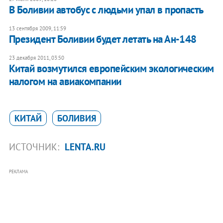
В Боливии автобус с людьми упал в пропасть
13 сентября 2009, 11:59
Президент Боливии будет летать на Ан-148
23 декабря 2011, 03:50
Китай возмутился европейским экологическим
налогом на авиакомпании
КИТАЙ
БОЛИВИЯ
ИСТОЧНИК:
LENTA.RU
РЕКЛАМА