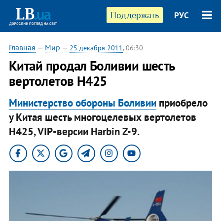
Поддержать
РУС
Главная
—
Мир
—
25 декабря 2011
, 06:30
Китай продал Боливии шесть
вертолетов H425
Министерство обороны Боливии
приобрело
у Китая шесть многоцелевых вертолетов
H425, VIP-версии Harbin Z-9.