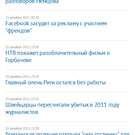
разговоров Немцова
21 декабря 2011, 00:10
Facebook засудят за рекламу с участием
"френдов"
20 декабря 2011, 23:50
НТВ покажет разоблачительный фильм о
Горбачеве
20 декабря 2011, 23:10
Главный олень Риги остался без работы
20 декабря 2011, 23:10
Швейцарцы пересчитали убитых в 2011 году
журналистов
20 декабря 2011, 22:30
Британская полиция открыла "сеть гостиниц" для