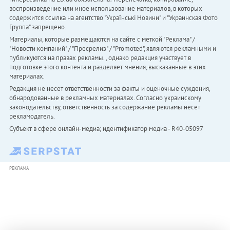
воспроизведение или иное использование материалов, в которых
содержится ссылка на агентство "Українськi Новини" и "Украинская Фото
Группа" запрещено.
Материалы, которые размещаются на сайте с меткой "Реклама" /
"Новости компаний" / "Пресрелиз" / "Promoted", являются рекламными и
публикуются на правах рекламы. , однако редакция участвует в
подготовке этого контента и разделяет мнения, высказанные в этих
материалах.
Редакция не несет ответственности за факты и оценочные суждения,
обнародованные в рекламных материалах. Согласно украинскому
законодательству, ответственность за содержание рекламы несет
рекламодатель.
Субъект в сфере онлайн-медиа; идентификатор медиа - R40-05097
РЕКЛАМА