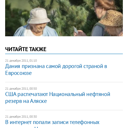
ЧИТАЙТЕ ТАКЖЕ
21 декабря 2011, 01:10
Дания признана самой дорогой страной в
Евросоюзе
21 декабря 2011, 00:50
США распечатают Национальный нефтяной
резерв на Аляске
21 декабря 2011, 00:30
В интернет попали записи телефонных