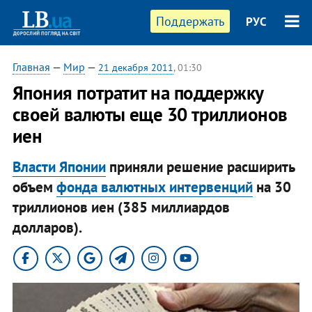
Поддержать
РУС
Главная
—
Мир
—
21 декабря 2011
, 01:30
Япония потратит на поддержку
своей валюты еще 30 триллионов
иен
Власти Японии
приняли решение расширить
объем
фонда валютных интервенций
на 30
триллионов иен (385 миллиардов
долларов).