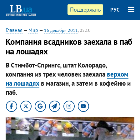
Поддержать
РУС
Главная
—
Мир
—
16 декабря 2011
, 05:10
Компания всадников заехала в паб
на лошадях
В Cтимбот-Спрингс, штат Колорадо,
компания из трех человек заехала
верхом
на лошадях
в магазин, а затем в кофейню и
паб.