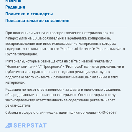
Ивенты
Редакция
Политики и стандарты
Пользовательское соглашение
При полном или частичном воспроизведении материалов прямая
гиперссылка на LB.ua обязательна! Перепечатка, копирование,
воспроизведение или иное использование материалов, в которых
содержится ссылка на агентство "Українськi Новини" и "Украинская Фото
Группа" запрещено.
Материалы, которые размещаются на сайте с меткой "Реклама" /
"Новости компаний" / "Пресрелиз" / "Promoted", являются рекламными и
публикуются на правах рекламы. , однако редакция участвует в
подготовке этого контента и разделяет мнения, высказанные в этих
материалах.
Редакция не несет ответственности за факты и оценочные суждения,
обнародованные в рекламных материалах. Согласно украинскому
законодательству, ответственность за содержание рекламы несет
рекламодатель.
Субъект в сфере онлайн-медиа; идентификатор медиа - R40-05097