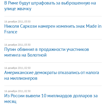
В Риме будут штрафовать за выброшенную на
улице жвачку
16 декабря 2011, 03:50
Николя Саркози намерен изменить знак Made in
France
16 декабря 2011, 03:30
Путин обвинил в продажности участников
митинга на Болотной
16 декабря 2011, 02:50
Американские демократы отказались от налога
на миллионеров
16 декабря 2011, 02:30
Из России вывели 10 миллиардов долларов за
месяц