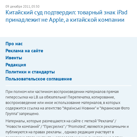
09 декабря 2011, 05:50
Китайский суд подтвердил: товарный знак iPad
принадлежит не Apple, а китайской компании
Про нас
Реклама на сайте
Ивенты
Редакция
Политики и стандарты
Пользовательское соглашение
При полном или частичном воспроизведении материалов прямая
гиперссылка на LB.ua обязательна! Перепечатка, копирование,
воспроизведение или иное использование материалов, в которых
содержится ссылка на агентство "Українськi Новини" и "Украинская Фото
Группа" запрещено.
Материалы, которые размещаются на сайте с меткой "Реклама" /
"Новости компаний" / "Пресрелиз" / "Promoted", являются рекламными и
публикуются на правах рекламы. , однако редакция участвует в