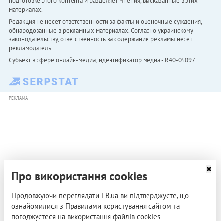
подготовке этого контента и разделяет мнения, высказанные в этих
материалах.
Редакция не несет ответственности за факты и оценочные суждения,
обнародованные в рекламных материалах. Согласно украинскому
законодательству, ответственность за содержание рекламы несет
рекламодатель.
Субъект в сфере онлайн-медиа; идентификатор медиа - R40-05097
РЕКЛАМА
Про використання cookies
Продовжуючи переглядати LB.ua ви підтверджуєте, що
ознайомилися з Правилами користування сайтом та
погоджуєтеся на використання файлів cookies