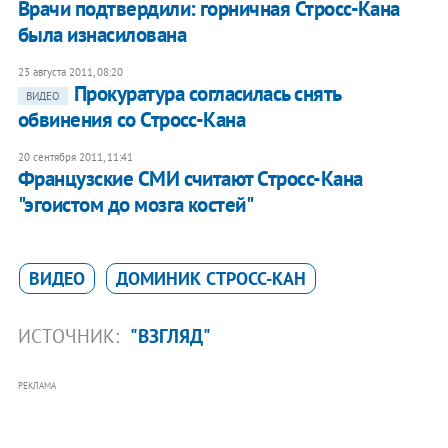
Врачи подтвердили: горничная Стросс-Кана
была изнасилована
23 августа 2011, 08:20
Прокуратура согласилась снять
ВИДЕО
обвинения со Стросс-Кана
20 сентября 2011, 11:41
Французские СМИ считают Стросс-Кана
"эгоистом до мозга костей"
ВИДЕО
ДОМИНИК СТРОСС-КАН
ИСТОЧНИК:
"ВЗГЛЯД"
РЕКЛАМА