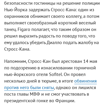
безопасности гостиницы на решение полиции
Нью-Йорка задержать Стросс-Кана: один из
охранников обнимает своего коллегу, а потом
выполняет своеобразный короткий веселый
танец. Figaro полагает, что таким образом он
решил выразить радость по поводу того, что
ему удалось убедить Диалло подать жалобу на
Стросс-Кана.
Напомним, Стросс-Кан был арестован 14 мая
по подозрению в изнасиловании горничной
нью-йоркского отеля Sofitel. Он провел
несколько дней в тюрьме, в итоге
обвинения
против него были сняты
, однако он лишился
поста главы МВФ и не смог участвовать в
президентской гонке во Франции.