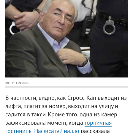
ФОТО: EPA/UPG
В частности, видно, как Стросс-Кан выходит из
лифта, платит за номер, выходит на улицу и
садится в такси. Кроме того, одна из камер
зафиксировала момент, когда
горничная
гостиницы Нафисату Диалло
рассказала