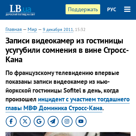
Поддержать
РУС
Главная
—
Мир
—
9 декабря 2011
, 15:32
Записи видеокамер из гостиницы
усугубили сомнения в вине Стросс-
Кана
По французскому телевидению впервые
показаны записи видеокамер из нью-
йоркской гостиницы Sofitel в день, когда
произошел
инцидент с участием тогдашнего
главы МВФ Доминика Стросс-Кана
.