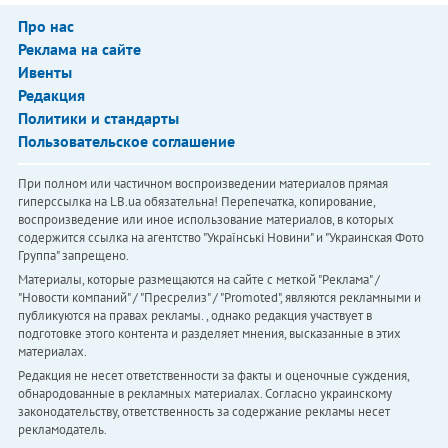
Про нас
Реклама на сайте
Ивенты
Редакция
Политики и стандарты
Пользовательское соглашение
При полном или частичном воспроизведении материалов прямая
гиперссылка на LB.ua обязательна! Перепечатка, копирование,
воспроизведение или иное использование материалов, в которых
содержится ссылка на агентство "Українськi Новини" и "Украинская Фото
Группа" запрещено.
Материалы, которые размещаются на сайте с меткой "Реклама" /
"Новости компаний" / "Пресрелиз" / "Promoted", являются рекламными и
публикуются на правах рекламы. , однако редакция участвует в
подготовке этого контента и разделяет мнения, высказанные в этих
материалах.
Редакция не несет ответственности за факты и оценочные суждения,
обнародованные в рекламных материалах. Согласно украинскому
законодательству, ответственность за содержание рекламы несет
рекламодатель.