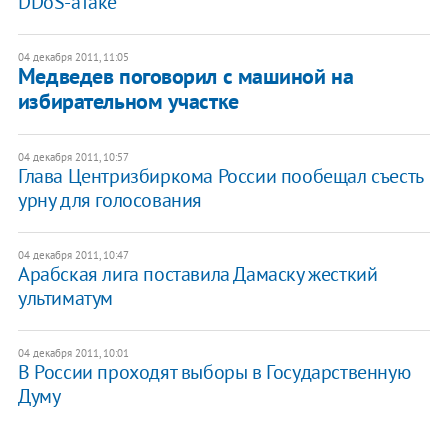
DDoS-атаке
04 декабря 2011, 11:05
Медведев поговорил с машиной на
избирательном участке
04 декабря 2011, 10:57
​Глава Центризбиркома России пообещал съесть
урну для голосования
04 декабря 2011, 10:47
Арабская лига поставила Дамаску жесткий
ультиматум
04 декабря 2011, 10:01
В России проходят выборы в Государственную
Думу