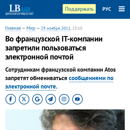
Поддержать
РУС
Главная
—
Мир
—
29 ноября 2011
, 23:10
Во французской IT-компании
запретили пользоваться
электронной почтой
Сотрудникам французской компании Atos
запретят обмениваться
сообщениями по
электронной почте
.