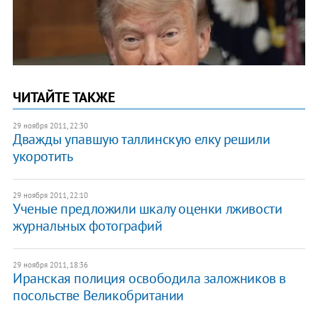
ЧИТАЙТЕ ТАКЖЕ
29 ноября 2011, 22:30
Дважды упавшую таллинскую елку решили
укоротить
29 ноября 2011, 22:10
Ученые предложили шкалу оценки лживости
журнальных фотографий
29 ноября 2011, 18:36
Иранская полиция освободила заложников в
посольстве Великобритании