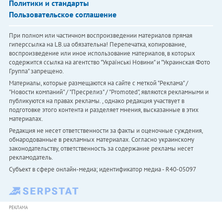
Политики и стандарты
Пользовательское соглашение
При полном или частичном воспроизведении материалов прямая
гиперссылка на LB.ua обязательна! Перепечатка, копирование,
воспроизведение или иное использование материалов, в которых
содержится ссылка на агентство "Українськi Новини" и "Украинская Фото
Группа" запрещено.
Материалы, которые размещаются на сайте с меткой "Реклама" /
"Новости компаний" / "Пресрелиз" / "Promoted", являются рекламными и
публикуются на правах рекламы. , однако редакция участвует в
подготовке этого контента и разделяет мнения, высказанные в этих
материалах.
Редакция не несет ответственности за факты и оценочные суждения,
обнародованные в рекламных материалах. Согласно украинскому
законодательству, ответственность за содержание рекламы несет
рекламодатель.
Субъект в сфере онлайн-медиа; идентификатор медиа - R40-05097
РЕКЛАМА