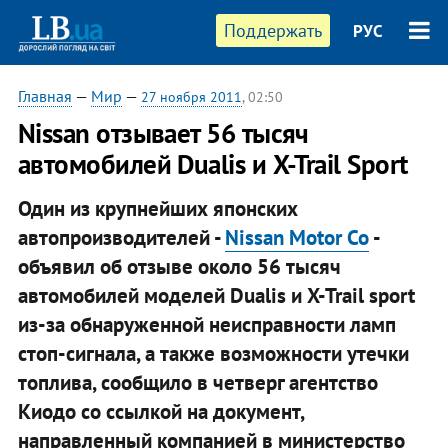
Поддержать
РУС
Главная
—
Мир
—
27 ноября 2011
, 02:50
Nissan отзывает 56 тысяч
автомобилей Dualis и X-Trail Sport
Один из крупнейших японских
автопроизводителей -
Nissan Motor Co
-
объявил об отзыве около 56 тысяч
автомобилей моделей Dualis и X-Trail sport
из-за обнаруженной неисправности ламп
стоп-сигнала, а также возможности утечки
топлива, сообщило в четверг агентство
Киодо со ссылкой на документ,
направленный компанией в министерство