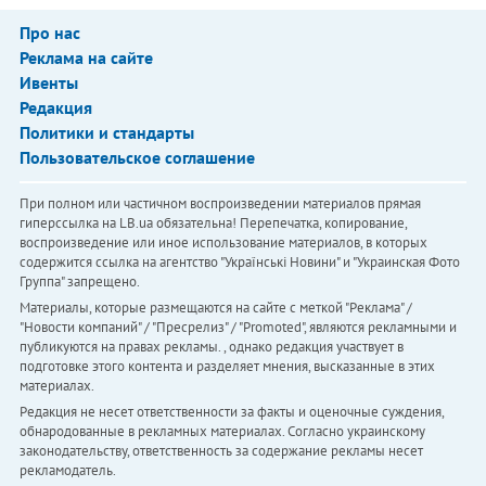
Про нас
Реклама на сайте
Ивенты
Редакция
Политики и стандарты
Пользовательское соглашение
При полном или частичном воспроизведении материалов прямая
гиперссылка на LB.ua обязательна! Перепечатка, копирование,
воспроизведение или иное использование материалов, в которых
содержится ссылка на агентство "Українськi Новини" и "Украинская Фото
Группа" запрещено.
Материалы, которые размещаются на сайте с меткой "Реклама" /
"Новости компаний" / "Пресрелиз" / "Promoted", являются рекламными и
публикуются на правах рекламы. , однако редакция участвует в
подготовке этого контента и разделяет мнения, высказанные в этих
материалах.
Редакция не несет ответственности за факты и оценочные суждения,
обнародованные в рекламных материалах. Согласно украинскому
законодательству, ответственность за содержание рекламы несет
рекламодатель.