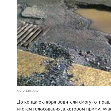
ФОТО: LENTA.RU
До конца октября водители смогут отправ
итогам голосования, в котором примут уча