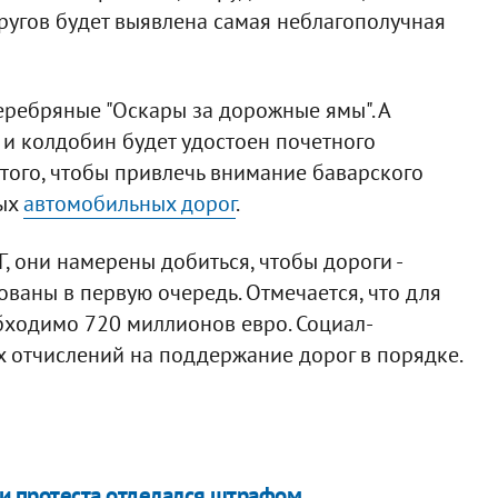
кругов будет выявлена самая неблагополучная
ребряные "Оскары за дорожные ямы". А
 и колдобин будет удостоен почетного
 того, чтобы привлечь внимание баварского
ных
автомобильных дорог
.
, они намерены добиться, чтобы дороги -
ваны в первую очередь. Отмечается, что для
бходимо 720 миллионов евро. Социал-
 отчислений на поддержание дорог в порядке.
и протеста отделался штрафом