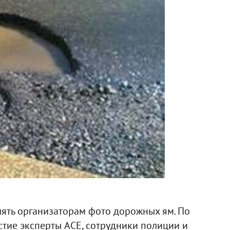
лять организаторам фото дорожных ям. По
стие эксперты ACE, сотрудники полиции и