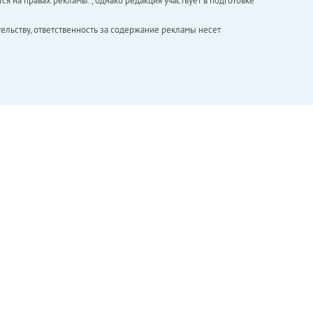
ся на правах рекламы. , однако редакция участвует в подготовке
ельству, ответственность за содержание рекламы несет