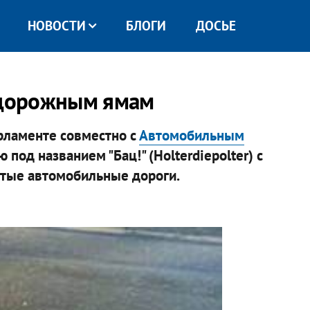
НОВОСТИ
БЛОГИ
ДОСЬЕ
" дорожным ямам
рламенте совместно с
Автомобильным
 под названием "Бац!" (Holterdiepolter) с
тые автомобильные дороги.