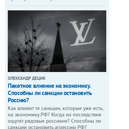
ОЛЕКСАНДР ДЕЦИК
Пакетное влияние на экономику.
Способны ли санкции остановить
Россию?
Как влияют те санкции, которые уже есть,
на экономику РФ? Когда их последствия
ощутят рядовые россияне? Способны ли
санкции остановить агрессию РФ?