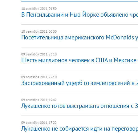
10 сентября 2011, 01:50
В Пенсильвании и Нью-Йорке объявлено чр
10 сентября 2011, 00:30
Посетительница американского McDonalds у
09 сентября 2011, 23:10
Шесть миллионов человек в США и Мексике о
09 сентября 2011, 22:10
Застрахованный ущерб от землетрясений в 2
09 сентября 2011, 19:42
Лукашенко готов выстраивать отношения с 
09 сентября 2011, 17:22
Лукашенко не собирается идти на перегово