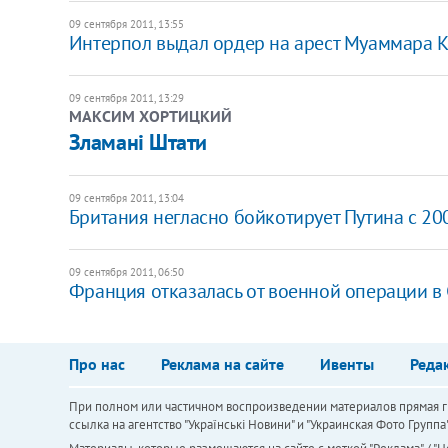
09 сентября 2011, 13:55
Интерпол выдал ордер на арест Муаммара 
09 сентября 2011, 13:29
МАКСИМ ХОРТИЦКИЙ
Зламані Штати
09 сентября 2011, 13:04
Британия негласно бойкотирует Путина с 20
09 сентября 2011, 06:50
Франция отказалась от военной операции в
Про нас
Реклама на сайте
Ивенты
Реда
При полном или частичном воспроизведении материалов прямая ги
ссылка на агентство "Українськi Новини" и "Украинская Фото Групп