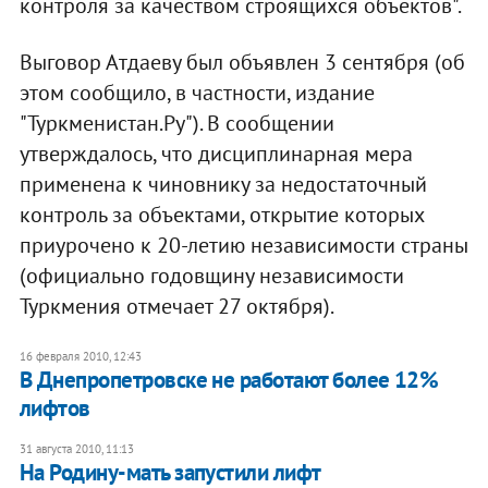
контроля за качеством строящихся объектов".
Выговор Атдаеву был объявлен 3 сентября (об
этом сообщило, в частности, издание
"Туркменистан.Ру"). В сообщении
утверждалось, что дисциплинарная мера
применена к чиновнику за недостаточный
контроль за объектами, открытие которых
приурочено к 20-летию независимости страны
(официально годовщину независимости
Туркмения отмечает 27 октября).
16 февраля 2010, 12:43
В Днепропетровске не работают более 12%
лифтов
31 августа 2010, 11:13
На Родину-мать запустили лифт