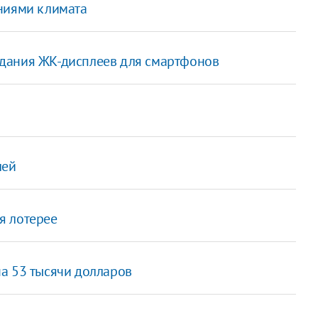
ниями климата
создания ЖК-дисплеев для смартфонов
лей
я лотерее
а 53 тысячи долларов