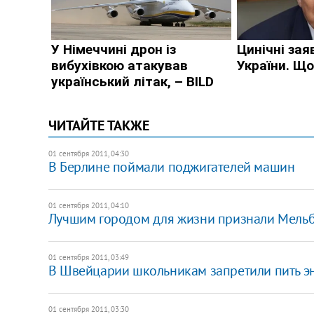
ЧИТАЙТЕ ТАКЖЕ
01 сентября 2011, 04:30
В Берлине поймали поджигателей машин
01 сентября 2011, 04:10
Лучшим городом для жизни признали Мель
01 сентября 2011, 03:49
​В Швейцарии школьникам запретили пить э
01 сентября 2011, 03:30