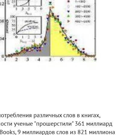
отребления различных слов в книгах,
жности ученые "прошерстили" 361 миллиард
 Books, 9 миллиардов слов из 821 миллиона