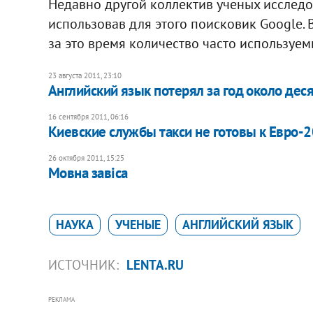
Недавно другой коллектив ученых исследо
использовав для этого поисковик Google. 
за это время количество часто используем
23 августа 2011, 23:10
Английский язык потерял за год около деся
16 сентября 2011, 06:16
​Киевские службы такси не готовы к Евро-
26 октября 2011, 15:25
Мовна завіса
НАУКА
УЧЕНЫЕ
АНГЛИЙСКИЙ ЯЗЫК
ИСТОЧНИК:
LENTA.RU
РЕКЛАМА