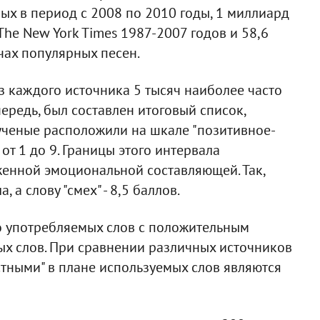
ых в период с 2008 по 2010 годы, 1 миллиард
he New York Times 1987-2007 годов и 58,6
чах популярных песен.
з каждого источника 5 тысяч наиболее часто
чередь, был составлен итоговый список,
ученые расположили на шкале "позитивное-
от 1 до 9. Границы этого интервала
женной эмоциональной составляющей. Так,
 а слову "смех" - 8,5 баллов.
то употребляемых слов с положительным
ых слов. При сравнении различных источников
стными" в плане используемых слов являются