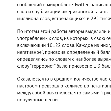
сообщений в микроблоге Twitter, написанн
слов из публикаций американской газеты T
миллиона слов, встречающихся в 295 тыся
По итогам этой работы авторы выделили и
употребляемых слов, из которых, в свою о
включающий 10122 слова. Каждое из них 
негативное", присвоив определенный балл 
определялись по словам с наиболее выра
слову "террорист" было присвоено 1,3 балла,
Оказалось, что в среднем количество час
настроем превзошло количество негативн
между собой выяснилось, что самыми "гру
популярные песни.