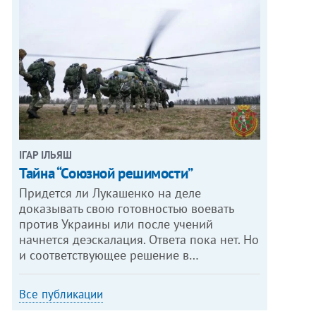
ІГАР ІЛЬЯШ
Тайна “Союзной решимости”
Придется ли Лукашенко на деле
доказывать свою готовностью воевать
против Украины или после учений
начнется деэскалация. Ответа пока нет. Но
и соответствующее решение в…
Все публикации