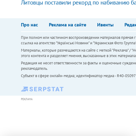
Литовцы поставили рекорд по набиванию б
Про нас
Реклама на сайте
Ивенты
Реда
При полном или частичном воспроизведении материалов прямая ги
ссылка на агентство "Українськi Новини" и "Украинская Фото Групп
Материалы, которые размещаются на сайте с меткой "Реклама" / "Но
этого контента и разделяет мнения, высказанные в этих материала
Редакция не несет ответственности за факты и оценочные сужден
рекламодатель.
Субъект в сфере онлайн-медиа; идентификатор медиа - R40-05097
РЕКЛАМА