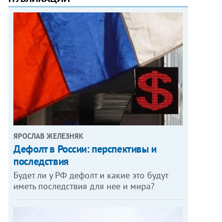
ЯРОСЛАВ ЖЕЛЕЗНЯК
Дефолт в России: перспективы и
последствия
Будет ли у РФ дефолт и какие это будут
иметь последствия для нее и мира?