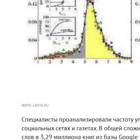
ФОТО: LENTA.RU
Специалисты проанализировали частоту уп
социальных сетях и газетах. В общей сло
слов в 3,29 миллиона книг из базы Google