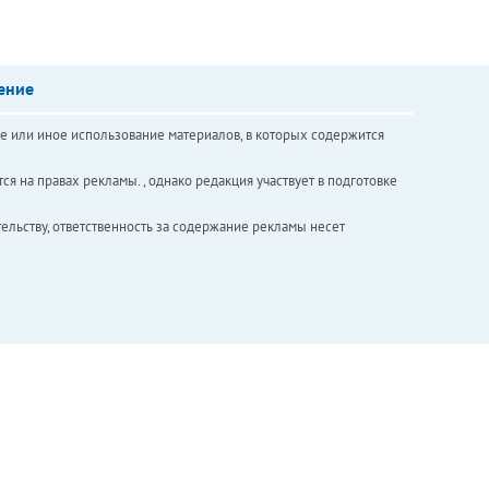
ение
е или иное использование материалов, в которых содержится
ся на правах рекламы. , однако редакция участвует в подготовке
ельству, ответственность за содержание рекламы несет