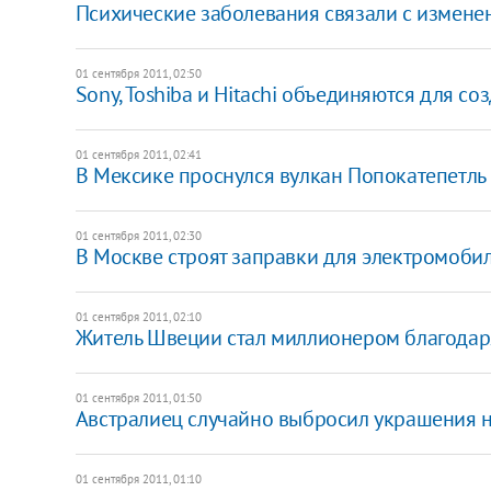
Психические заболевания связали с измене
01 сентября 2011, 02:50
Sony, Toshiba и Hitachi объединяются для 
01 сентября 2011, 02:41
В Мексике проснулся вулкан Попокатепетль
01 сентября 2011, 02:30
В Москве строят заправки для электромоби
01 сентября 2011, 02:10
Житель Швеции стал миллионером благодар
01 сентября 2011, 01:50
Австралиец случайно выбросил украшения н
01 сентября 2011, 01:10