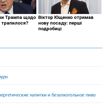
бурн
нергетические напитки и безалкогольное пиво