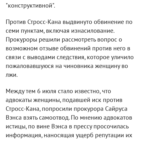
"конструктивной".
Против Стросс-Кана выдвинуто обвинение по
семи пунктам, включая изнасилование.
Прокуроры решили рассмотреть вопрос о
возможном отзыве обвинений против него в
связи с выводами следствия, которое уличило
пожаловавшуюся на чиновника женщину во
лжи.
Между тем 6 июля стало известно, что
адвокаты женщины, подавшей иск против
Стросс-Кана, попросили прокурора Сайруса
Вэнса взять самоотвод. По мнению адвокатов
истицы, по вине Вэнса в прессу просочилась
информация, наносящая ущерб репутации их