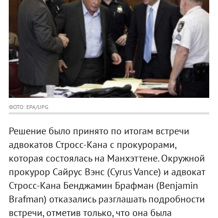
ФОТО: EPA/UPG
Решение было принято по итогам встречи
адвокатов Стросс-Кана с прокурорами,
которая состоялась на Манхэттене. Окружной
прокурор Сайрус Вэнс (Cyrus Vance) и адвокат
Стросс-Кана Бенджамин Брафман (Benjamin
Brafman) отказались разглашать подробности
встречи, отметив только, что она была