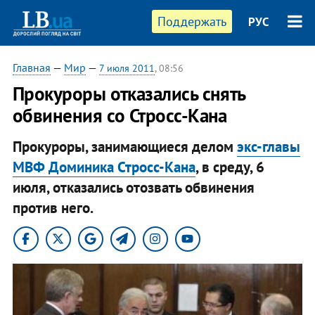
Поддержать
РУС
Главная
—
Мир
—
7 июля 2011
, 08:56
Прокуроры отказались снять
обвинения со Стросс-Кана
Прокуроры, занимающиеся делом
экс-главы
МВФ Доминика Стросс-Кана
, в среду, 6
июля, отказались отозвать обвинения
против него.