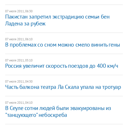
07 июля 2011, 06:30
Пакистан запретил экстрадицию семьи бен
Ладена за рубеж
07 июля 2011, 06:10
В проблемах со сном можно смело винить гены
07 июля 2011, 05:10
Россия увеличит скорость поездов до 400 км/ч
07 июля 2011, 04:30
Часть балкона театра Ла Скала упала на тротуар
07 июля 2011, 04:10
В Сеуле сотни людей были эвакуированы из
"танцующего" небоскреба