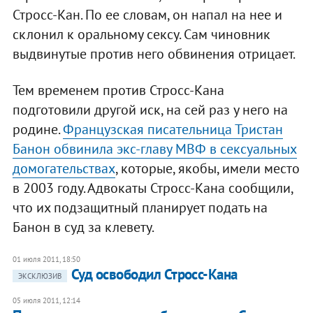
Стросс-Кан. По ее словам, он напал на нее и
склонил к оральному сексу. Сам чиновник
выдвинутые против него обвинения отрицает.
Тем временем против Стросс-Кана
подготовили другой иск, на сей раз у него на
родине.
Французская писательница Тристан
Банон обвинила экс-главу МВФ в сексуальных
домогательствах
, которые, якобы, имели место
в 2003 году. Адвокаты Стросс-Кана сообщили,
что их подзащитный планирует подать на
Банон в суд за клевету.
01 июля 2011, 18:50
Суд освободил Стросс-Кана
ЭКСКЛЮЗИВ
05 июля 2011, 12:14