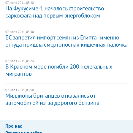
07 июля 2011, 03:48
На Фукусиме-1 началось строительство
саркофага над первым энергоблоком
07 июля 2011, 03:30
ЕС запретил импорт семян из Египта - именно
оттуда пришла смертоносная кишечная палочка
07 июля 2011, 03:24
В Красном море погибли ​200 нелегальных
мигрантов
07 июля 2011, 03:10
Миллионы британцев отказались от
автомобилей из-за дорогого бензина
Про нас
Реклама на сайте