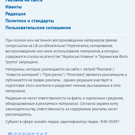
Ивенты
Редакция
Политики и стандарты
Пользовательское соглашение
При полном или частичном воспроизведении материалов прямая
гиперссылка на LB.ua обязательна! Перепечатка, копирование,
воспроизведение или иное использование материалов, в которых
содержится ссылка на агентство "Українськi Новини" и "Украинская Фото
Группа" запрещено.
Материалы, которые размещаются на сайте с меткой "Реклама" /
"Новости компаний" / "Пресрелиз" / "Promoted", являются рекламными и
публикуются на правах рекламы. , однако редакция участвует в
подготовке этого контента и разделяет мнения, высказанные в этих
материалах.
Редакция не несет ответственности за факты и оценочные суждения,
обнародованные в рекламных материалах. Согласно украинскому
законодательству, ответственность за содержание рекламы несет
рекламодатель.
Субъект в сфере онлайн-медиа; идентификатор медиа - R40-05097