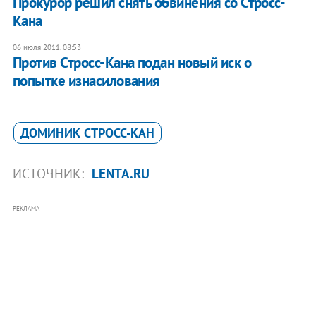
Прокурор решил снять обвинения со Стросс-
Кана
06 июля 2011, 08:53
Против Стросс-Кана подан новый иск о
попытке изнасилования
ДОМИНИК СТРОСС-КАН
ИСТОЧНИК:
LENTA.RU
РЕКЛАМА