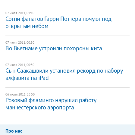
07 июля 2011, 01:10
Сотни фанатов Гарри Поттера ночуют под
открытым небом
07 июля 2011, 00:50
Во Вьетнаме устроили похороны кита
07 июля 2011, 00:30
Сын Саакашвили установил рекорд по набору
алфавита на iPad
06 июля 2011, 23:50
Розовый фламинго нарушил работу
манчестерского аэропорта
Про нас