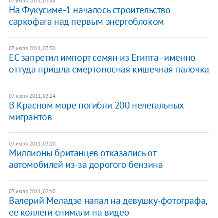
07 июля 2011, 03:48
На Фукусиме-1 началось строительство
саркофага над первым энергоблоком
07 июля 2011, 03:30
ЕС запретил импорт семян из Египта - именно
оттуда пришла смертоносная кишечная палочка
07 июля 2011, 03:24
В Красном море погибли ​200 нелегальных
мигрантов
07 июля 2011, 03:10
Миллионы британцев отказались от
автомобилей из-за дорогого бензина
07 июля 2011, 02:10
Валерий Меладзе напал на девушку-фотографа,
ее коллеги снимали на видео