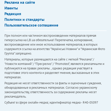
Реклама на сайте
Ивенты
Редакция
Политики и стандарты
Пользовательское соглашение
При полном или частичном воспроизведении материалов прямая
гиперссылка на LB.ua обязательна! Перепечатка, копирование,
воспроизведение или иное использование материалов, в которых
содержится ссылка на агентство "Українськi Новини" и "Украинская Фото
Группа" запрещено.
Материалы, которые размещаются на сайте с меткой "Реклама" /
"Новости компаний" / "Пресрелиз" / "Promoted", являются рекламными и
публикуются на правах рекламы. , однако редакция участвует в
подготовке этого контента и разделяет мнения, высказанные в этих
материалах.
Редакция не несет ответственности за факты и оценочные суждения,
обнародованные в рекламных материалах. Согласно украинскому
законодательству, ответственность за содержание рекламы несет
рекламодатель.
Субъект в сфере онлайн-медиа; идентификатор медиа - R40-05097