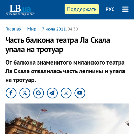
Поддержать
РУС
Главная
—
Мир
—
7 июля 2011
, 04:30
Часть балкона театра Ла Скала
упала на тротуар
От балкона знаменитого миланского театра
Ла Скала отвалилась часть лепнины и упала
на тротуар.