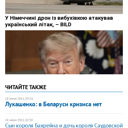
ЧИТАЙТЕ ТАКЖЕ
18 июня 2011, 03:14
Лукашенко: в Беларуси кризиса нет
18 июня 2011, 02:50
Сын короля Бахрейна и дочь короля Саудовской