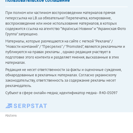
Пользовательское соглашение
При полном или частичном воспроизведении материалов прямая
гиперссылка на LB.ua обязательна! Перепечатка, копирование,
воспроизведение или иное использование материалов, в которых
содержится ссылка на агентство "Українськi Новини" и "Украинская Фото
Группа" запрещено.
Материалы, которые размещаются на сайте с меткой "Реклама" /
"Новости компаний" / "Пресрелиз" / "Promoted", являются рекламными и
публикуются на правах рекламы. , однако редакция участвует в
подготовке этого контента и разделяет мнения, высказанные в этих
материалах.
Редакция не несет ответственности за факты и оценочные суждения,
обнародованные в рекламных материалах. Согласно украинскому
законодательству, ответственность за содержание рекламы несет
рекламодатель.
Субъект в сфере онлайн-медиа; идентификатор медиа - R40-05097
РЕКЛАМА