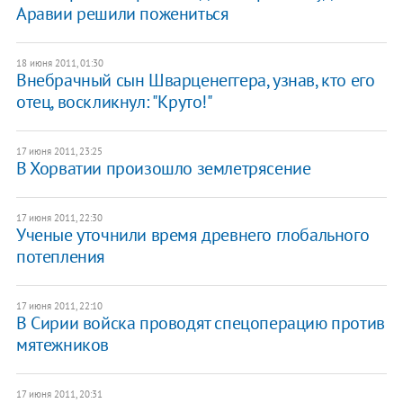
Аравии решили пожениться
18 июня 2011, 01:30
Внебрачный сын Шварценеггера, узнав, кто его
отец, воскликнул: "Круто!"
17 июня 2011, 23:25
В Хорватии произошло землетрясение
17 июня 2011, 22:30
Ученые уточнили время древнего глобального
потепления
17 июня 2011, 22:10
В Сирии войска проводят спецоперацию против
мятежников
17 июня 2011, 20:31