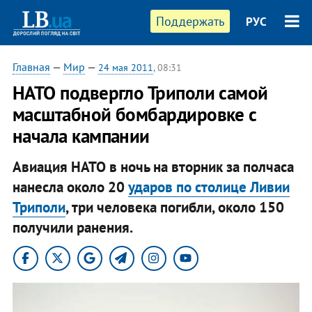
Поддержать
РУС
Главная
—
Мир
—
24 мая 2011
, 08:31
НАТО подвергло Триполи самой
масштабной бомбардировке с
начала кампании
Авиация НАТО в ночь на вторник за полчаса
нанесла около 20
ударов по столице Ливии
Триполи
, три человека погибли, около 150
получили ранения.