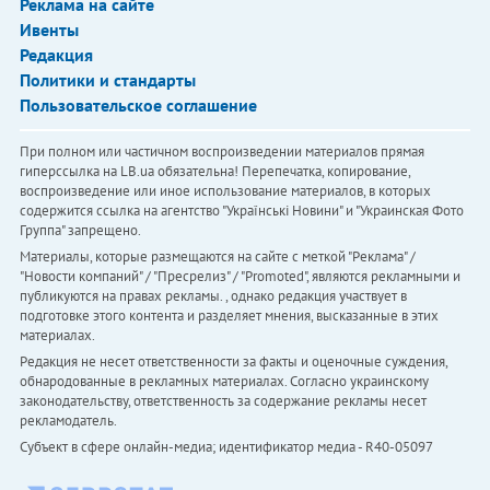
Реклама на сайте
Ивенты
Редакция
Политики и стандарты
Пользовательское соглашение
При полном или частичном воспроизведении материалов прямая
гиперссылка на LB.ua обязательна! Перепечатка, копирование,
воспроизведение или иное использование материалов, в которых
содержится ссылка на агентство "Українськi Новини" и "Украинская Фото
Группа" запрещено.
Материалы, которые размещаются на сайте с меткой "Реклама" /
"Новости компаний" / "Пресрелиз" / "Promoted", являются рекламными и
публикуются на правах рекламы. , однако редакция участвует в
подготовке этого контента и разделяет мнения, высказанные в этих
материалах.
Редакция не несет ответственности за факты и оценочные суждения,
обнародованные в рекламных материалах. Согласно украинскому
законодательству, ответственность за содержание рекламы несет
рекламодатель.
Субъект в сфере онлайн-медиа; идентификатор медиа - R40-05097