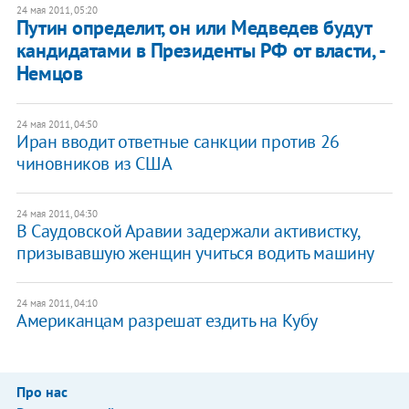
24 мая 2011, 05:20
Путин определит, он или Медведев будут
кандидатами в Президенты РФ от власти, -
Немцов
24 мая 2011, 04:50
Иран вводит ответные санкции против 26
чиновников из США
24 мая 2011, 04:30
В Саудовской Аравии задержали активистку,
призывавшую женщин учиться водить машину
24 мая 2011, 04:10
Американцам разрешат ездить на Кубу
Про нас