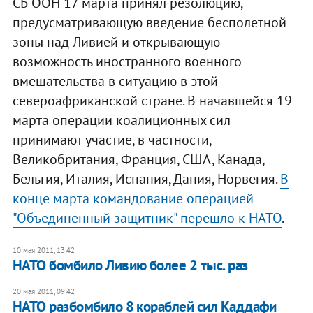
СБ ООН 17 марта принял резолюцию,
предусматривающую введение бесполетной
зоны над Ливией и открывающую
возможность иностранного военного
вмешательства в ситуацию в этой
североафриканской стране. В начавшейся 19
марта операции коалиционных сил
принимают участие, в частности,
Великобритания, Франция, США, Канада,
Бельгия, Италия, Испания, Дания, Норвегия.
В
конце марта командование операцией
"Объединенный защитник" перешло к НАТО
.
10 мая 2011, 13:42
НАТО бомбило Ливию более 2 тыс. раз
20 мая 2011, 09:42
НАТО разбомбило 8 кораблей сил Каддафи