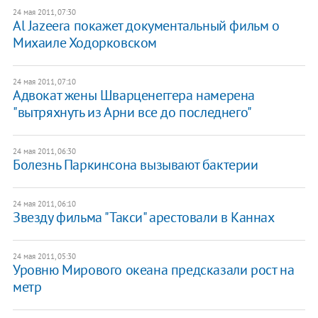
24 мая 2011, 07:30
Al Jazeera покажет документальный фильм о
Михаиле Ходорковском
24 мая 2011, 07:10
Адвокат жены Шварценеггера намерена
"вытряхнуть из Арни все до последнего"
24 мая 2011, 06:30
Болезнь Паркинсона вызывают бактерии
24 мая 2011, 06:10
Звезду фильма "Такси" арестовали в Каннах
24 мая 2011, 05:30
Уровню Мирового океана предсказали рост на
метр