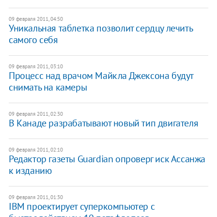
09 февраля 2011, 04:50
Уникальная таблетка позволит сердцу лечить
самого себя
09 февраля 2011, 03:10
Процесс над врачом Майкла Джексона будут
снимать на камеры
09 февраля 2011, 02:30
В Канаде разрабатывают новый тип двигателя
09 февраля 2011, 02:10
Редактор газеты Guardian опроверг иск Ассанжа
к изданию
09 февраля 2011, 01:30
IBM проектирует суперкомпьютер с