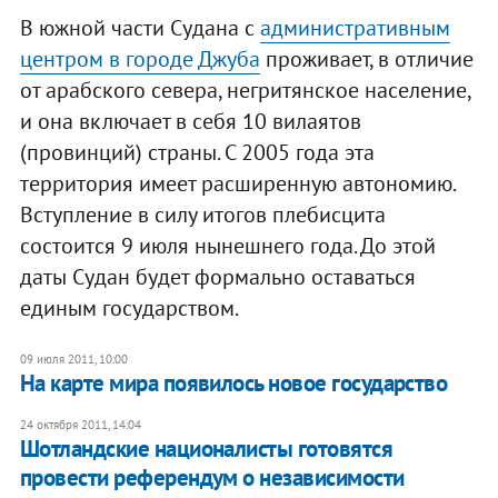
В южной части Судана с
административным
центром в городе Джуба
проживает, в отличие
от арабского севера, негритянское население,
и она включает в себя 10 вилаятов
(провинций) страны. С 2005 года эта
территория имеет расширенную автономию.
Вступление в силу итогов плебисцита
состоится 9 июля нынешнего года. До этой
даты Судан будет формально оставаться
единым государством.
09 июля 2011, 10:00
На карте мира появилось новое государство
24 октября 2011, 14:04
​Шотландские националисты готовятся
провести референдум о независимости