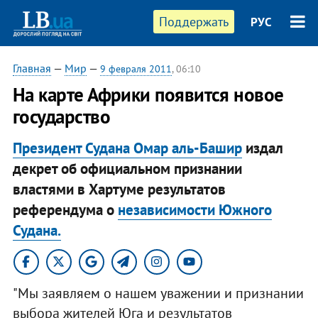
Поддержать
РУС
Главная
—
Мир
—
9 февраля 2011
, 06:10
На карте Африки появится новое
государство
Президент Судана Омар аль-Башир
издал
декрет об официальном признании
властями в Хартуме результатов
референдума о
независимости Южного
Судана.
"Мы заявляем о нашем уважении и признании
выбора жителей Юга и результатов