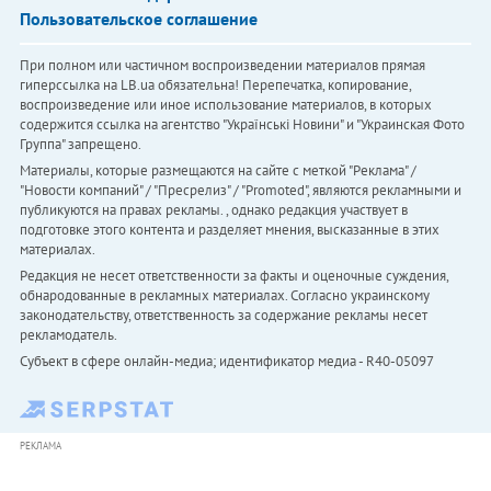
Пользовательское соглашение
При полном или частичном воспроизведении материалов прямая
гиперссылка на LB.ua обязательна! Перепечатка, копирование,
воспроизведение или иное использование материалов, в которых
содержится ссылка на агентство "Українськi Новини" и "Украинская Фото
Группа" запрещено.
Материалы, которые размещаются на сайте с меткой "Реклама" /
"Новости компаний" / "Пресрелиз" / "Promoted", являются рекламными и
публикуются на правах рекламы. , однако редакция участвует в
подготовке этого контента и разделяет мнения, высказанные в этих
материалах.
Редакция не несет ответственности за факты и оценочные суждения,
обнародованные в рекламных материалах. Согласно украинскому
законодательству, ответственность за содержание рекламы несет
рекламодатель.
Субъект в сфере онлайн-медиа; идентификатор медиа - R40-05097
РЕКЛАМА