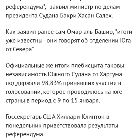
референдума", - заявил министр по делам
президента Судана Бакри Хасан Салех.
Как заявил ранее сам Омар аль-Башир, "итоги
уже известны - они говорят об отделении Юга
от Севера".
Официальные же итоги плебисцита таковы:
независимость Южного Судана от Хартума
поддержали 98,83% принявших участие в
голосовании, которое проводилось на юге
страны в период с 9 по 15 января.
Госсекретарь США Хиллари Клинтон в
понедельник приветствовала результаты
референдума.