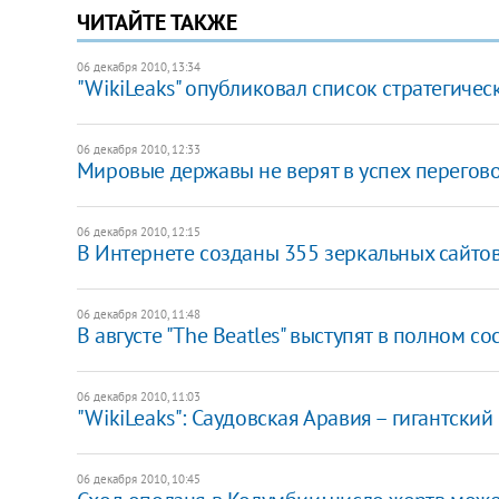
ЧИТАЙТЕ ТАКЖЕ
06 декабря 2010, 13:34
"WikiLeaks" опубликовал список стратегиче
06 декабря 2010, 12:33
Мировые державы не верят в успех перегов
06 декабря 2010, 12:15
В Интернете созданы 355 зеркальных сайтов
06 декабря 2010, 11:48
В августе "The Beatles" выступят в полном со
06 декабря 2010, 11:03
"WikiLeaks": Саудовская Аравия – гигантски
06 декабря 2010, 10:45