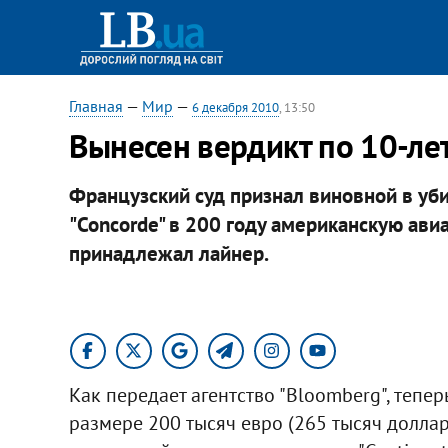
Главная
—
Мир
—
6 декабря 2010
, 13:50
Вынесен вердикт по 10-лет
Французский суд признал виновной в уб
"Concorde" в 200 году американскую авиа
принадлежал лайнер.
Как передает агентство "Bloomberg", тепе
размере 200 тысяч евро (265 тысяч доллар