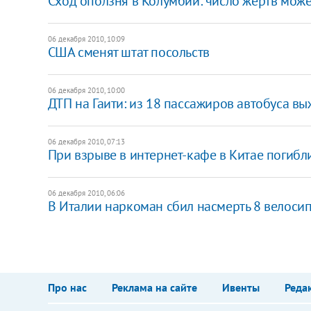
Сход оползня в Колумбии: число жертв може
06 декабря 2010, 10:09
США сменят штат посольств
06 декабря 2010, 10:00
ДТП на Гаити: из 18 пассажиров автобуса в
06 декабря 2010, 07:13
При взрыве в интернет-кафе в Китае погибл
06 декабря 2010, 06:06
В Италии наркоман сбил насмерть 8 велоси
Про нас
Реклама на сайте
Ивенты
Реда