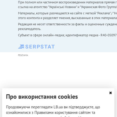
При полном или частичном воспроизведении материалов прямая ги
ссылка на агентство "Українськi Новини" и "Украинская Фото Групп
Материалы, которые размещаются на сайте с меткой "Реклама" / "Но
этого контента и разделяет мнения, высказанные в этих материала
Редакция не несет ответственности за факты и оценочные сужден
рекламодатель.
Субъект в сфере онлайн-медиа; идентификатор медиа - R40-05097
РЕКЛАМА
Про використання cookies
Продовжуючи переглядати LB.ua ви підтверджуєте, що
ознайомилися з Правилами користування сайтом та