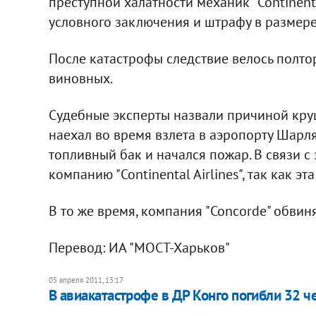
преступной халатности механик "Continent
условного заключения и штрафу в размере
После катастрофы следствие велось полтор
виновных.
Судебные эксперты назвали причиной круш
наехал во время взлета в аэропорту Шарля 
топливный бак и начался пожар. В связи с
компанию "Continental Airlines", так как эт
В то же время, компания "Concorde" обвин
Перевод: ИА "МОСТ-Харьков"
05 апреля 2011, 13:17
В авиакатастрофе в ДР Конго погибли 32 ч