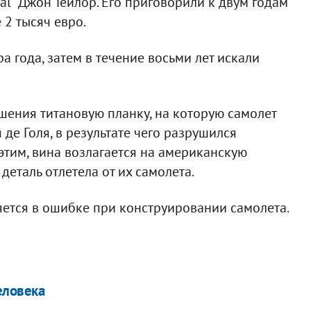
al" Джон Тейлор. Его приговорили к двум годам
 2 тысяч евро.
а года, затем в течение восьми лет искали
ения титановую планку, на которую самолет
де Голя, в результате чего разрушился
 этим, вина возлагается на американскую
а деталь отлетела от их самолета.
яется в ошибке при конструировании самолета.
еловека