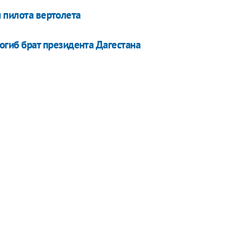
 пилота вертолета
огиб брат президента Дагестана