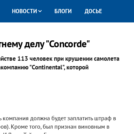
НОВОСТИ
БЛОГИ
ДОСЬЕ
нему делу "Concorde"
ийстве 113 человек при крушении самолета
компанию "Continental", которой
рь компания должна будет заплатить штраф в
ов). Кроме того, был признан виновным в