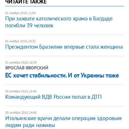
ЧИТАЙТЕ ТАКЖЕ
01 ноября 2010, 11:04
При захвате католического храма в Багдаде
погибли 39 человек
01 ноября 2010, 10:32
Президентом Бразилии впервые стала женщина
31 октября 2010, 16:59
ЯРОСЛАВ ЯВОРСКИЙ
ЕС хочет стабильности. И от Украины тоже
30 октября 2010, 16:49
Командующий ВДВ России попал в ДТП
30 октября 2010, 14:40
Итальянские врачи делали операции здоровым
людям ради наживы