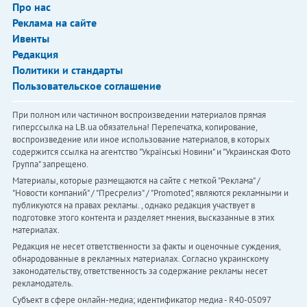
Про нас
Реклама на сайте
Ивенты
Редакция
Политики и стандарты
Пользовательское соглашение
При полном или частичном воспроизведении материалов прямая
гиперссылка на LB.ua обязательна! Перепечатка, копирование,
воспроизведение или иное использование материалов, в которых
содержится ссылка на агентство "Українськi Новини" и "Украинская Фото
Группа" запрещено.
Материалы, которые размещаются на сайте с меткой "Реклама" /
"Новости компаний" / "Пресрелиз" / "Promoted", являются рекламными и
публикуются на правах рекламы. , однако редакция участвует в
подготовке этого контента и разделяет мнения, высказанные в этих
материалах.
Редакция не несет ответственности за факты и оценочные суждения,
обнародованные в рекламных материалах. Согласно украинскому
законодательству, ответственность за содержание рекламы несет
рекламодатель.
Субъект в сфере онлайн-медиа; идентификатор медиа - R40-05097