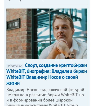
Спорт, создание криптобиржи
PROMOTED
WhiteBIT, биография: Владелец биржи
WhiteBIT Владимир Носов о своей
жизни
Владимир Носов стал ключевой фигурой
не только в развитии биржи WhiteBIT, но
и в формировании более широкой
блокчейн-экосистемы WhiteBIT Group,