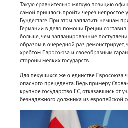
Такую сравнительно мягкую позицию офиц
самой пришлось пройти через непростое 
Бундестаге. При этом заплатить немцам п
Германии в дело помощи Греции составил 2
больше, чем запланированные поступления
образом в очередной раз демонстрирует, 
хребтом Евросоюза и своеобразным гарант
стороны мелких государств.
Для пекущихся же о единстве Евросоюза ч
опасного прецедента. Ведь примеру Слова
крупное государство ЕС, отказавшись от у
безнадежного должника из европейской с