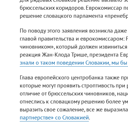
брюссельских коридоров. Еврокомиссар п
решение словацкого парламента «пренеб
По поводу этого заявления возникла даже
главой правительства и еврокомиссаром: 
чиновником», который должен извиниться
реакция Жан-Клода Трише, президента Евр
знали о таком поведении Словакии, мы бы
Глава европейского центробанка также при
которые могут проявить строптивость при
отличие от брюссельских чиновников, нац
отнеслись к словацкому решению более ум
выразить свое сожаление, все же выразил
партнерстве» со Словакией
.