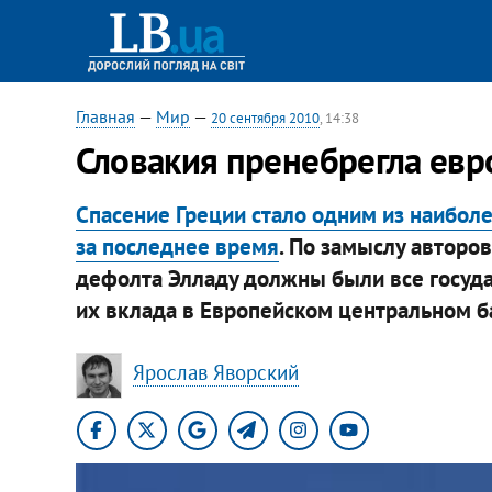
Главная
—
Мир
—
20 сентября 2010
, 14:38
Словакия пренебрегла евр
Спасение Греции стало одним из наибол
за последнее время
. По замыслу авторо
дефолта Элладу должны были все государ
их вклада в Европейском центральном б
Ярослав Яворский