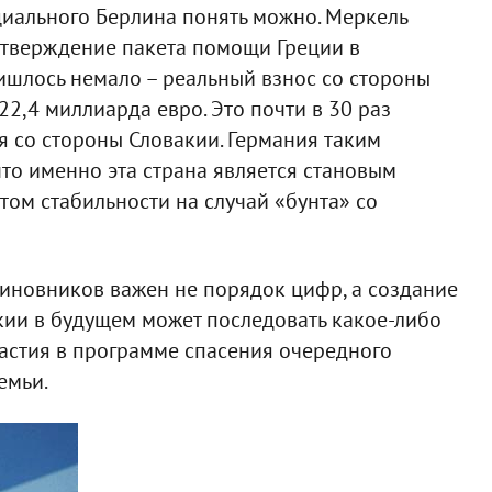
иального Берлина понять можно. Меркель
утверждение пакета помощи Греции в
ришлось немало – реальный взнос со стороны
2,4 миллиарда евро. Это почти в 30 раз
 со стороны Словакии. Германия таким
что именно эта страна является становым
ом стабильности на случай «бунта» со
иновников важен не порядок цифр, а создание
кии в будущем может последовать какое-либо
частия в программе спасения очередного
емьи.