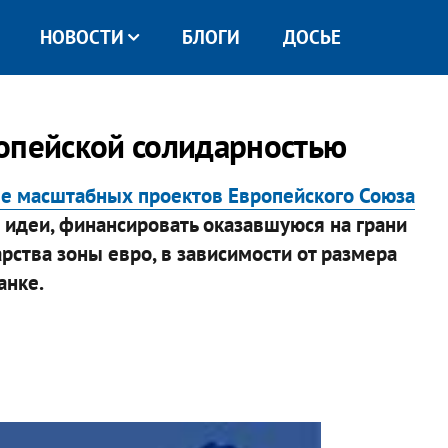
НОВОСТИ
БЛОГИ
ДОСЬЕ
опейской солидарностью
ее масштабных проектов Европейского Союза
в идеи, финансировать оказавшуюся на грани
ства зоны евро, в зависимости от размера
анке.