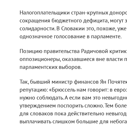
Налогоплательщики стран-крупных доноро
сокращения бюджетного дефицита, могут 
солидарности. В Словакии это, похоже, уж
однозначное голосование в парламенте.
Позицию правительства Радичовой критику
оппозиционеры, оказавшиеся вне власти 
парламентских выборов.
Так, бывший министр финансов Ян Почятек
репутацию: «Брюссель нам говорит: в евро
нужно соблюдать. А если вам это невыгодно 
утверждением поспорить сложно. Тем боле
для словаков пока действительно невыгод
выплачивать слишком большие для небога