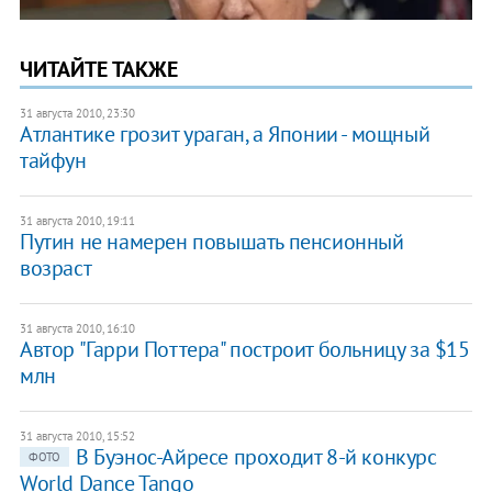
ЧИТАЙТЕ ТАКЖЕ
31 августа 2010, 23:30
Атлантике грозит ураган, а Японии - мощный
тайфун
31 августа 2010, 19:11
Путин не намерен повышать пенсионный
возраст
31 августа 2010, 16:10
Автор "Гарри Поттера" построит больницу за $15
млн
31 августа 2010, 15:52
В Буэнос-Айресе проходит 8-й конкурс
ФОТО
World Dance Tango