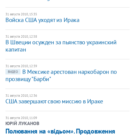
31 августа 2010, 15:35
Войска США уходят из Ирака
31 августа 2010, 12:58
В Швеции осужден за пьянство украинский
капитан
31 августа 2010, 12:39
В Мексике арестован наркобарон по
ВИДЕО
прозвищу "Барби"
31 августа 2010, 12:36
США завершают свою миссию в Ираке
31 августа 2010, 11:09
ЮРІЙ ЛУКАНОВ
Полювання на «відьом». Продовження