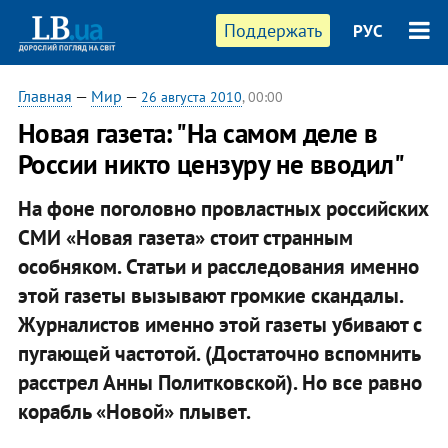
Поддержать
РУС
Главная
—
Мир
—
26 августа 2010
, 00:00
​Новая газета: "На самом деле в
России никто цензуру не вводил"
На фоне поголовно провластных российских
СМИ «Новая газета» стоит странным
особняком. Статьи и расследования именно
этой газеты вызывают громкие скандалы.
Журналистов именно этой газеты убивают с
пугающей частотой. (Достаточно вспомнить
расстрел Анны Политковской). Но все равно
корабль «Новой» плывет.