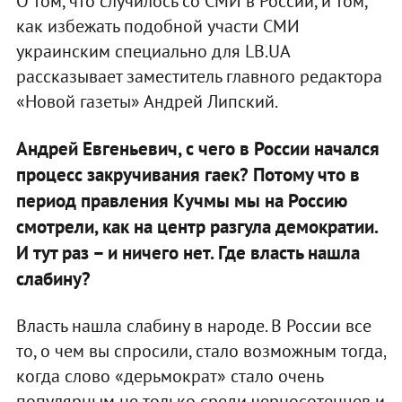
О том, что случилось со СМИ в России, и том,
как избежать подобной участи СМИ
украинским специально для LB.UA
рассказывает заместитель главного редактора
«Новой газеты» Андрей Липский.
Андрей Евгеньевич, с чего в России начался
процесс закручивания гаек? Потому что в
период правления Кучмы мы на Россию
смотрели, как на центр разгула демократии.
И тут раз – и ничего нет. Где власть нашла
слабину?
Власть нашла слабину в народе. В России все
то, о чем вы спросили, стало возможным тогда,
когда слово «дерьмократ» стало очень
популярным не только среди черносотенцев и