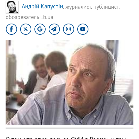
Андрій Капустін
, журналист, публицист,
обозреватель Lb.ua