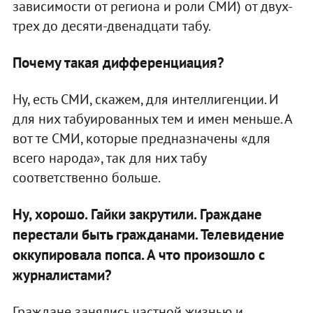
зависимости от региона и роли СМИ) от двух-
трех до десяти-двенадцати табу.
Почему такая дифференциация?
Ну, есть СМИ, скажем, для интеллигенции. И
для них табуированных тем и имен меньше. А
вот те СМИ, которые предназначены «для
всего народа», так для них табу
соответственно больше.
Ну, хорошо. Гайки закрутили. Граждане
перестали быть гражданами. Телевидение
оккупировала попса. А что произошло с
журналистами?
Граждане занялись частной жизнью и