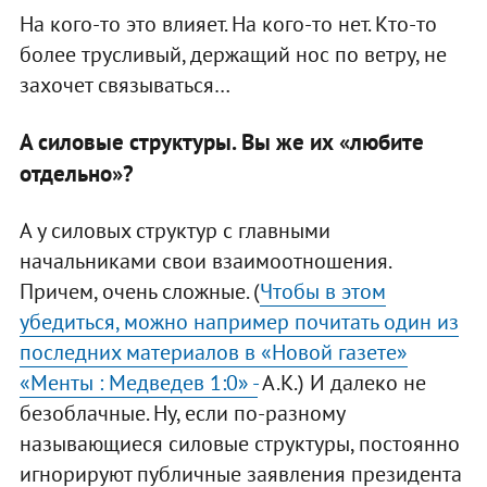
На кого-то это влияет. На кого-то нет. Кто-то
более трусливый, держащий нос по ветру, не
захочет связываться…
А силовые структуры. Вы же их «любите
отдельно»?
А у силовых структур с главными
начальниками свои взаимоотношения.
Причем, очень сложные. (
Чтобы в этом
убедиться, можно например почитать один из
последних материалов в «Новой газете»
«Менты : Медведев 1:0» -
А.К.) И далеко не
безоблачные. Ну, если по-разному
называющиеся силовые структуры, постоянно
игнорируют публичные заявления президента