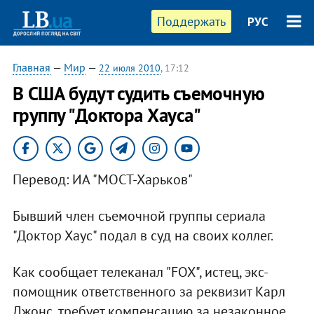
Поддержать
РУС
Главная
—
Мир
—
22 июля 2010
, 17:12
В США будут судить съемочную
группу "Доктора Хауса"
Перевод: ИА "МОСТ-Харьков"
Бывший член съемочной группы сериала
"Доктор Хаус" подал в суд на своих коллег.
Как сообщает телеканал "FOX", истец, экс-
помощник ответственного за реквизит Карл
Джонс, требует компенсацию за незаконное