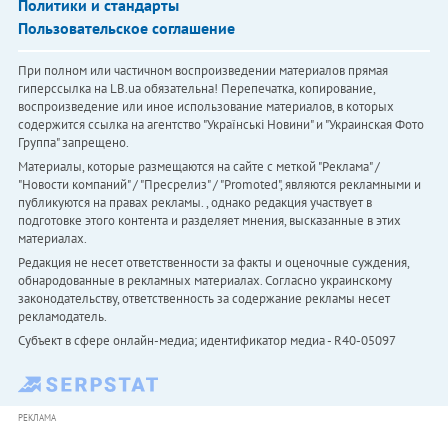
Политики и стандарты
Пользовательское соглашение
При полном или частичном воспроизведении материалов прямая
гиперссылка на LB.ua обязательна! Перепечатка, копирование,
воспроизведение или иное использование материалов, в которых
содержится ссылка на агентство "Українськi Новини" и "Украинская Фото
Группа" запрещено.
Материалы, которые размещаются на сайте с меткой "Реклама" /
"Новости компаний" / "Пресрелиз" / "Promoted", являются рекламными и
публикуются на правах рекламы. , однако редакция участвует в
подготовке этого контента и разделяет мнения, высказанные в этих
материалах.
Редакция не несет ответственности за факты и оценочные суждения,
обнародованные в рекламных материалах. Согласно украинскому
законодательству, ответственность за содержание рекламы несет
рекламодатель.
Субъект в сфере онлайн-медиа; идентификатор медиа - R40-05097
РЕКЛАМА