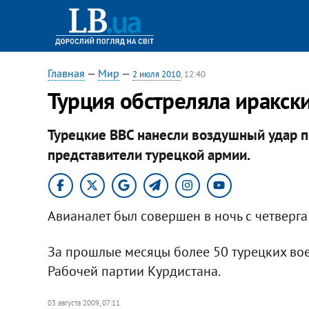
Главная
—
Мир
—
2 июля 2010
, 12:40
Турция обстреляла иракск
Турецкие ВВС нанесли воздушный удар п
представители турецкой армии.
Авианалет был совершен в ночь с четверга
За прошлые месяцы более 50 турецких во
Рабочей партии Курдистана.
03 августа 2009, 07:11