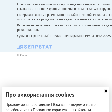
При полном или частичном воспроизведении материалов прямая ги
ссылка на агентство "Українськi Новини" и "Украинская Фото Групп
Материалы, которые размещаются на сайте с меткой "Реклама" / "Но
этого контента и разделяет мнения, высказанные в этих материала
Редакция не несет ответственности за факты и оценочные сужден
рекламодатель.
Субъект в сфере онлайн-медиа; идентификатор медиа - R40-05097
РЕКЛАМА
Про використання cookies
Продовжуючи переглядати LB.ua ви підтверджуєте, що
ознайомилися з Правилами користування сайтом та