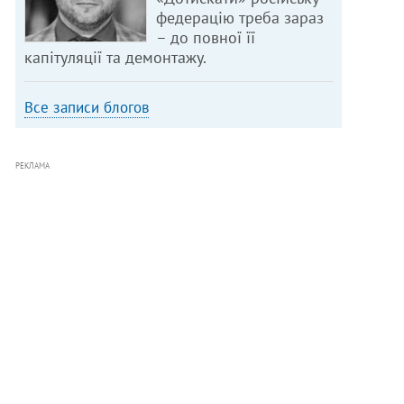
федерацію треба зараз
– до повної її
капітуляції та демонтажу.
Все записи блогов
РЕКЛАМА