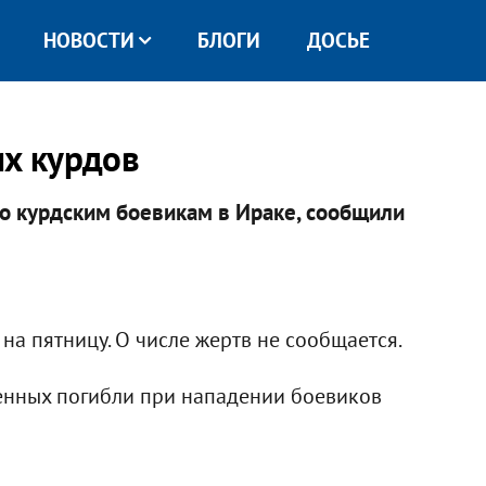
НОВОСТИ
БЛОГИ
ДОСЬЕ
их курдов
о курдским боевикам в Ираке, сообщили
 на пятницу. О числе жертв не сообщается.
енных погибли при нападении боевиков