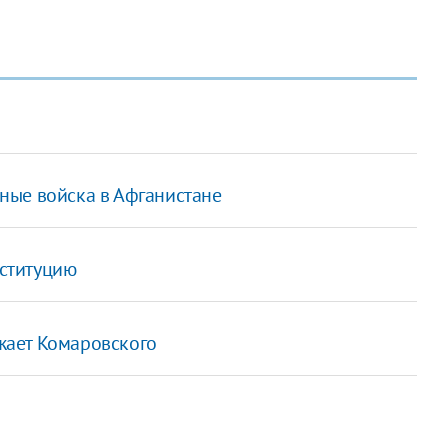
ные войска в Афганистане
ституцию
жает Комаровского