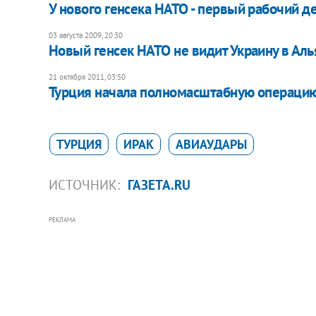
У нового генсека НАТО - первый рабочий д
03 августа 2009, 20:30
Новый генсек НАТО не видит Украину в Аль
21 октября 2011, 03:50
Турция начала полномасштабную операцию
ТУРЦИЯ
ИРАК
АВИАУДАРЫ
ИСТОЧНИК:
ГАЗЕТА.RU
РЕКЛАМА