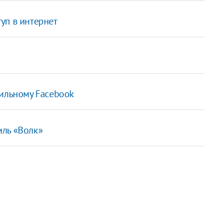
уп в интернет
бильному Facebook
иль «Волк»