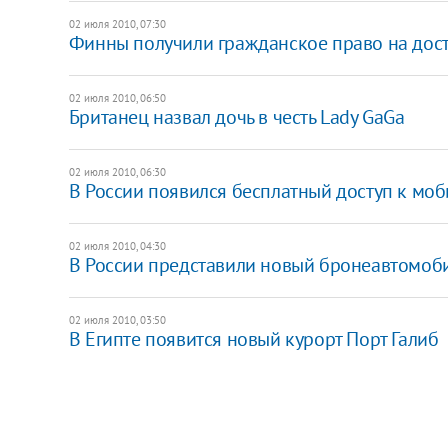
02 июля 2010, 07:30
Финны получили гражданское право на дост
02 июля 2010, 06:50
Британец назвал дочь в честь Lady GaGa
02 июля 2010, 06:30
В России появился бесплатный доступ к мо
02 июля 2010, 04:30
В России представили новый бронеавтомоб
02 июля 2010, 03:50
В Египте появится новый курорт Порт Галиб