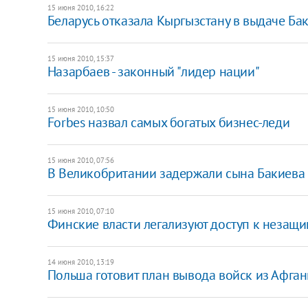
15 июня 2010, 16:22
Беларусь отказала Кыргызстану в выдаче Ба
15 июня 2010, 15:37
Назарбаев - законный "лидер нации"
15 июня 2010, 10:50
Forbes назвал самых богатых бизнес-леди
15 июня 2010, 07:56
В Великобритании задержали сына Бакиева
15 июня 2010, 07:10
Финские власти легализуют доступ к незащ
14 июня 2010, 13:19
Польша готовит план вывода войск из Афган