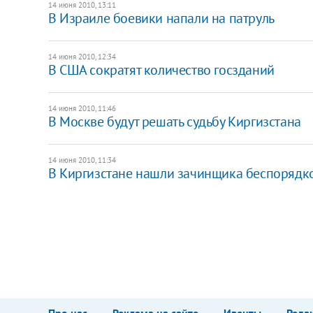
14 июня 2010, 13:11
В Израиле боевики напали на патруль
14 июня 2010, 12:34
В США сократят количество госзданий
14 июня 2010, 11:46
В Москве будут решать судьбу Киргизстана
14 июня 2010, 11:34
В Киргизстане нашли зачинщика беспорядк
Про нас
Реклама на сайте
Ивенты
Реда