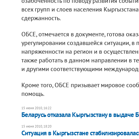
озабоченность по поводу развития событ
всех групп и слоев населения Кыргызстана
сдержанность.
ОБСЕ, отмечается в документе, готова ока
урегулировании создавшейся ситуации, в
напряженности на регион и в осуществлен
также работать в данном направлении в т
и другими соответствующими международн
Кроме того, ОБСЕ призывает мировое сооб
помощь.
15 июня 2010, 16:22
Беларусь отказала Кыргызстану в выдаче 
15 июня 2010, 18:20
Ситуация в Кыргызстане стабилизировалас