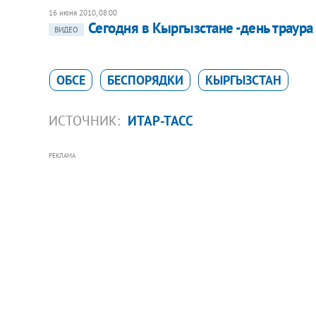
16 июня 2010, 08:00
Сегодня в Кыргызстане -день траура
ВИДЕО
ОБСЕ
БЕСПОРЯДКИ
КЫРГЫЗСТАН
ИСТОЧНИК:
ИТАР-ТАСС
РЕКЛАМА