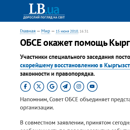
Главная
—
Мир
—
15 июня 2010
, 16:31
ОБСЕ окажет помощь Кырг
Участники специального заседания посто
скорейшему восстановлению в Кыргызст
законности и правопорядка.
Напомним, Совет ОБСЕ объединяет предста
организации.
В совместном заявлении, принятом сегодн