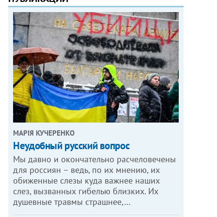
МАРІЯ КУЧЕРЕНКО
​Неудобный русский вопрос
Мы давно и окончательно расчеловечены
для россиян – ведь, по их мнению, их
обиженные слезы куда важнее наших
слез, вызванных гибелью близких. Их
душевные травмы страшнее,…