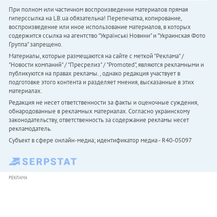
При полном или частичном воспроизведении материалов прямая
гиперссылка на LB.ua обязательна! Перепечатка, копирование,
воспроизведение или иное использование материалов, в которых
содержится ссылка на агентство "Українськi Новини" и "Украинская Фото
Группа" запрещено.
Материалы, которые размещаются на сайте с меткой "Реклама" /
"Новости компаний" / "Пресрелиз" / "Promoted", являются рекламными и
публикуются на правах рекламы. , однако редакция участвует в
подготовке этого контента и разделяет мнения, высказанные в этих
материалах.
Редакция не несет ответственности за факты и оценочные суждения,
обнародованные в рекламных материалах. Согласно украинскому
законодательству, ответственность за содержание рекламы несет
рекламодатель.
Субъект в сфере онлайн-медиа; идентификатор медиа - R40-05097
РЕКЛАМА