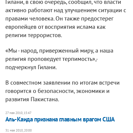
Гилани, в свою очередь, сообщил, что власти
активно работают над улучшением ситуации с
правами человека. Он также предостерег
европейцев от восприятия ислама как
религии террористов.
«Мы - народ, приверженный миру, а наша
религия проповедует терпимость»,-
подчеркнул Гилани.
В совместном заявлении по итогам встречи
говорится о безопасности, экономики и
развития Пакистана.
27 мая 2010, 15:47
Аль-Каида признана главным врагом США
31 мая 2010, 20:00