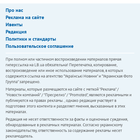
Про нас
Реклама на сайте
Ивенты
Редакция
Политики и стандарты
Пользовательское соглашение
При полном или частичном воспроизведении материалов прямая
гиперссылка на LB.ua обязательна! Перепечатка, копирование,
воспроизведение или иное использование материалов, в которых
содержится ссылка на агентство "Українськi Новини" и "Украинская Фото
Группа" запрещено.
Материалы, которые размещаются на сайте с меткой "Реклама" /
"Новости компаний" / "Пресрелиз" / "Promoted", являются рекламными и
публикуются на правах рекламы. , однако редакция участвует в
подготовке этого контента и разделяет мнения, высказанные в этих
материалах.
Редакция не несет ответственности за факты и оценочные суждения,
обнародованные в рекламных материалах. Согласно украинскому
законодательству, ответственность за содержание рекламы несет
рекламодатель.