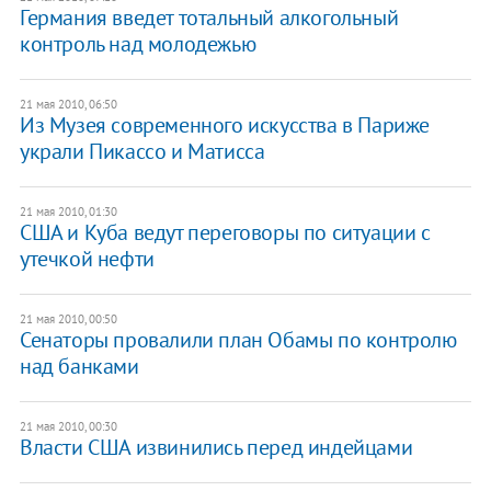
Германия введет тотальный алкогольный
контроль над молодежью
21 мая 2010, 06:50
Из Музея современного искусства в Париже
украли Пикассо и Матисса
21 мая 2010, 01:30
США и Куба ведут переговоры по ситуации с
утечкой нефти
21 мая 2010, 00:50
Сенаторы провалили план Обамы по контролю
над банками
21 мая 2010, 00:30
Власти США извинились перед индейцами