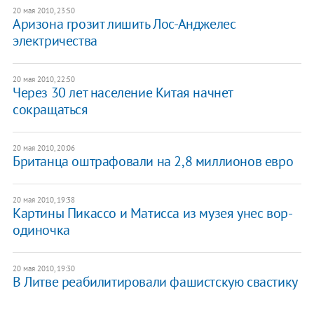
20 мая 2010, 23:50
Аризона грозит лишить Лос-Анджелес
электричества
20 мая 2010, 22:50
Через 30 лет население Китая начнет
сокращаться
20 мая 2010, 20:06
Британца оштрафовали на 2,8 миллионов евро
20 мая 2010, 19:38
Картины Пикассо и Матисса из музея унес вор-
одиночка
20 мая 2010, 19:30
В Литве реабилитировали фашистскую свастику