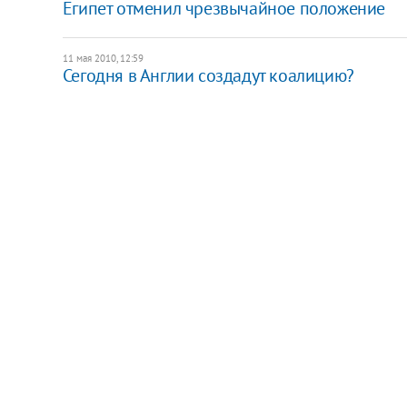
Египет отменил чрезвычайное положение
11 мая 2010, 12:59
Сегодня в Англии создадут коалицию?