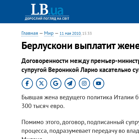
Главная
—
Мир
—
11 мая 2010
, 15:33
Берлускони выплатит жен
Договоренности между премьер-министро
супругой Вероникой Ларио касательно 
Бывшая жена ведущего политика Италии б
300 тысяч евро.
Помимо этого, договор, подписанный суп
процесса, подразумевает передачу во вла