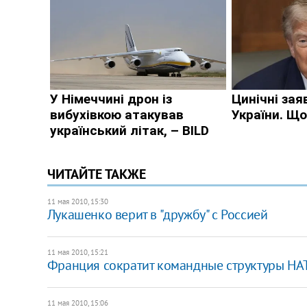
ЧИТАЙТЕ ТАКЖЕ
11 мая 2010, 15:30
Лукашенко верит в "дружбу" с Россией
11 мая 2010, 15:21
Франция сократит командные структуры НА
11 мая 2010, 15:06