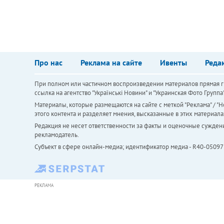
Про нас
Реклама на сайте
Ивенты
Реда
При полном или частичном воспроизведении материалов прямая ги
ссылка на агентство "Українськi Новини" и "Украинская Фото Групп
Материалы, которые размещаются на сайте с меткой "Реклама" / "Но
этого контента и разделяет мнения, высказанные в этих материала
Редакция не несет ответственности за факты и оценочные сужден
рекламодатель.
Субъект в сфере онлайн-медиа; идентификатор медиа - R40-05097
РЕКЛАМА