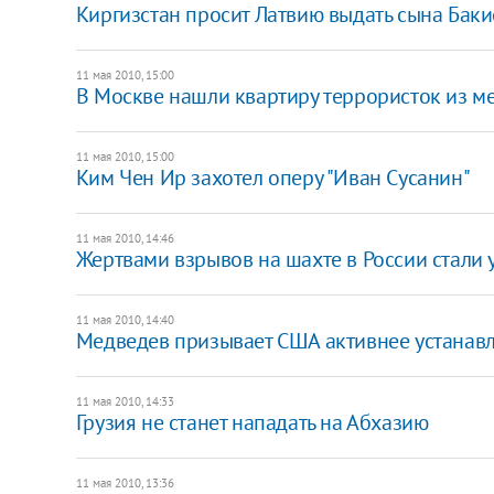
Киргизстан просит Латвию выдать сына Баки
11 мая 2010, 15:00
В Москве нашли квартиру террористок из м
11 мая 2010, 15:00
Ким Чен Ир захотел оперу "Иван Сусанин"
11 мая 2010, 14:46
Жертвами взрывов на шахте в России стали 
11 мая 2010, 14:40
Медведев призывает США активнее устанавл
11 мая 2010, 14:33
Грузия не станет нападать на Абхазию
11 мая 2010, 13:36