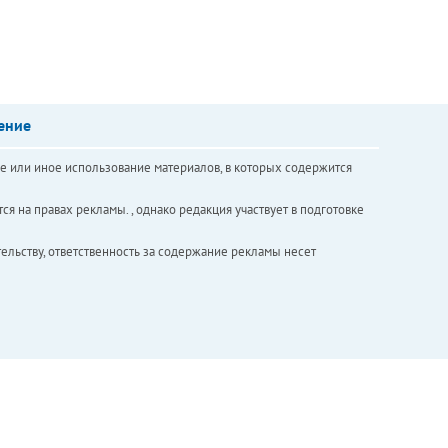
ение
е или иное использование материалов, в которых содержится
ся на правах рекламы. , однако редакция участвует в подготовке
ельству, ответственность за содержание рекламы несет