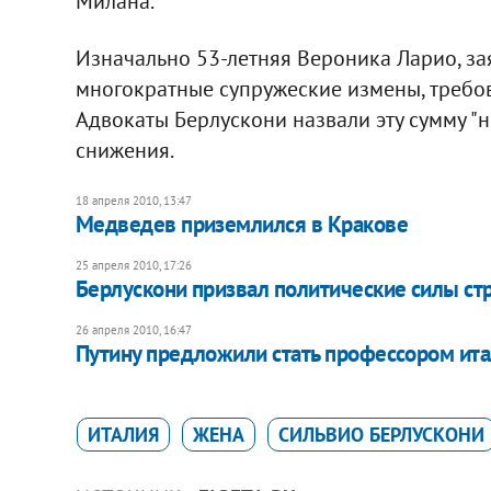
Милана.
Изначально 53-летняя Вероника Ларио, за
многократные супружеские измены, требов
Адвокаты Берлускони назвали эту сумму "
снижения.
18 апреля 2010, 13:47
Медведев приземлился в Кракове
25 апреля 2010, 17:26
Берлускони призвал политические силы ст
26 апреля 2010, 16:47
Путину предложили стать профессором ита
ИТАЛИЯ
ЖЕНА
СИЛЬВИО БЕРЛУСКОНИ