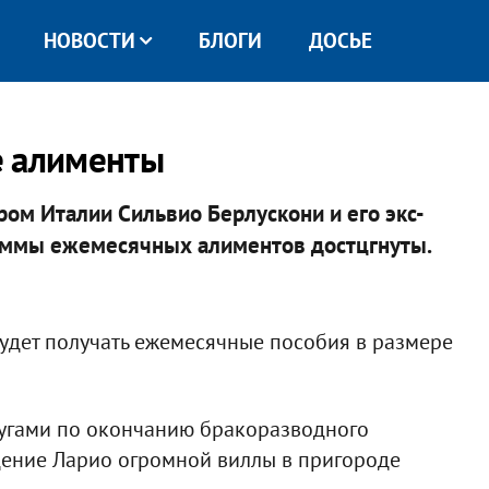
НОВОСТИ
БЛОГИ
ДОСЬЕ
е алименты
м Италии Сильвио Берлускони и его экс-
суммы ежемесячных алиментов достцгнуты.
удет получать ежемесячные пособия в размере
ругами по окончанию бракоразводного
дение Ларио огромной виллы в пригороде