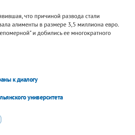
явившая, что причиной развода стали
ала алименты в размере 3,5 миллиона евро.
непомерной" и добились ее многократного
раны к диалогу
льянского университета