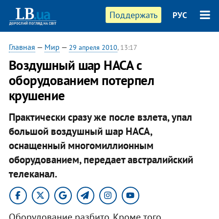
Поддержать
РУС
Главная
—
Мир
—
29 апреля 2010
, 13:17
Воздушный шар НАСА с
оборудованием потерпел
крушение
Практически сразу же после взлета, упал
большой воздушный шар НАСА,
оснащенный многомиллионным
оборудованием, передает австралийский
телеканал.
Оборудование разбито. Кроме того,