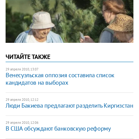
ЧИТАЙТЕ ТАКЖЕ
29 апреля 2010, 13:07
Венесуэльская оппозия составила список
кандидатов на выборах
29 апреля 2010, 12:12
Люди Бакиева предлагают разделить Киргизстан
29 апреля 2010, 12:06
В США обсуждают банковскую реформу