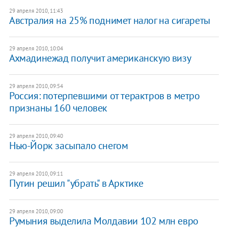
29 апреля 2010, 11:43
Австралия на 25% поднимет налог на сигареты
29 апреля 2010, 10:04
Ахмадинежад получит американскую визу
29 апреля 2010, 09:54
Россия: потерпевшими от терактров в метро
признаны 160 человек
29 апреля 2010, 09:40
Нью-Йорк засыпало снегом
29 апреля 2010, 09:11
Путин решил "убрать" в Арктике
29 апреля 2010, 09:00
Румыния выделила Молдавии 102 млн евро