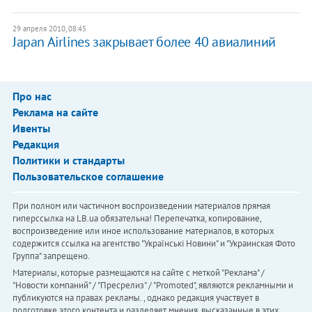
29 апреля 2010, 08:45
Japan Airlines закрывает более 40 авиалиний
Про нас
Реклама на сайте
Ивенты
Редакция
Политики и стандарты
Пользовательское соглашение
При полном или частичном воспроизведении материалов прямая
гиперссылка на LB.ua обязательна! Перепечатка, копирование,
воспроизведение или иное использование материалов, в которых
содержится ссылка на агентство "Українськi Новини" и "Украинская Фото
Группа" запрещено.
Материалы, которые размещаются на сайте с меткой "Реклама" /
"Новости компаний" / "Пресрелиз" / "Promoted", являются рекламными и
публикуются на правах рекламы. , однако редакция участвует в
подготовке этого контента и разделяет мнения, высказанные в этих