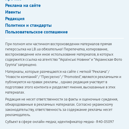
Реклама на сайте
Ивенты
Редакция
Политики и стандарты
Пользовательское соглашение
При полном или частичном воспроизведении материалов прямая
гиперссылка на LB.ua обязательна! Перепечатка, копирование,
воспроизведение или иное использование материалов, в которых
содержится ссылка на агентство "Українськi Новини" и "Украинская Фото
Группа" запрещено.
Материалы, которые размещаются на сайте с меткой "Реклама" /
"Новости компаний" / "Пресрелиз" / "Promoted", являются рекламными и
публикуются на правах рекламы. , однако редакция участвует в
подготовке этого контента и разделяет мнения, высказанные в этих
материалах.
Редакция не несет ответственности за факты и оценочные суждения,
обнародованные в рекламных материалах. Согласно украинскому
законодательству, ответственность за содержание рекламы несет
рекламодатель.
Субъект в сфере онлайн-медиа; идентификатор медиа - R40-05097