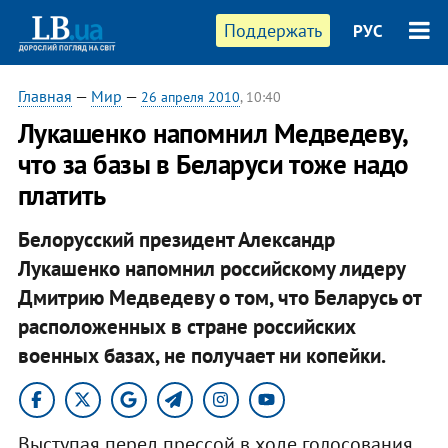
Поддержать
РУС
Главная
—
Мир
—
26 апреля 2010
, 10:40
Лукашенко напомнил Медведеву,
что за базы в Беларуси тоже надо
платить
Белорусский президент Александр
Лукашенко напомнил российскому лидеру
Дмитрию Медведеву о том, что Беларусь от
расположенных в стране российских
военных базах, не получает ни копейки.
Выступая перед прессой в ходе голосования