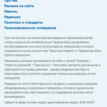
Про нас
Реклама на сайте
Ивенты
Редакция
Политики и стандарты
Пользовательское соглашение
При полном или частичном воспроизведении материалов прямая
гиперссылка на LB.ua обязательна! Перепечатка, копирование,
воспроизведение или иное использование материалов, в которых
содержится ссылка на агентство "Українськi Новини" и "Украинская Фото
Группа" запрещено.
Материалы, которые размещаются на сайте с меткой "Реклама" /
"Новости компаний" / "Пресрелиз" / "Promoted", являются рекламными и
публикуются на правах рекламы. , однако редакция участвует в
подготовке этого контента и разделяет мнения, высказанные в этих
материалах.
Редакция не несет ответственности за факты и оценочные суждения,
обнародованные в рекламных материалах. Согласно украинскому
законодательству, ответственность за содержание рекламы несет
рекламодатель.
Субъект в сфере онлайн-медиа; идентификатор медиа - R40-05097