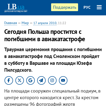
Поддержать
РУС
Главная
—
Мир
—
17 апреля 2010
, 11:22
Сегодня Польша простится с
погибшими в авиакатастрофе
Траурная церемония прощания с погибшими
в авиакатастрофе под Смоленском пройдет
в субботу в Варшаве на площади Юзефа
Пилсудского.
На площади сооружен специальный подиум, в
центре которого находится крест. За крестом
размещены 96 фотографий жертв