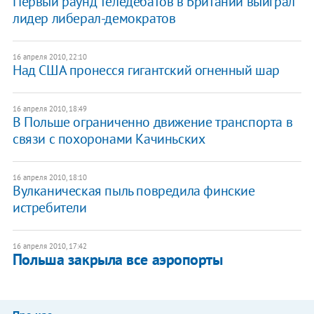
Первый раунд теледебатов в Британии выиграл
лидер либерал-демократов
16 апреля 2010, 22:10
Над США пронесся гигантский огненный шар
16 апреля 2010, 18:49
В Польше ограниченно движение транспорта в
связи с похоронами Качиньских
16 апреля 2010, 18:10
Вулканическая пыль повредила финские
истребители
16 апреля 2010, 17:42
Польша закрыла все аэропорты