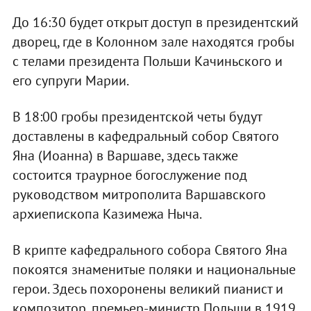
До 16:30 будет открыт доступ в президентский
дворец, где в Колонном зале находятся гробы
с телами президента Польши Качиньского и
его супруги Марии.
В 18:00 гробы президентской четы будут
доставлены в кафедральный собор Святого
Яна (Иоанна) в Варшаве, здесь также
состоится траурное богослужение под
руководством митрополита Варшавского
архиепископа Казимежа Ныча.
В крипте кафедрального собора Святого Яна
покоятся знаменитые поляки и национальные
герои. Здесь похоронены великий пианист и
композитор, премьер-министр Польши в 1919