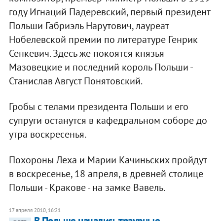
году Игнаций Падеревский, первый президент
Польши Габриэль Нарутович, лауреат
Нобелевской премии по литературе Генрик
Сенкевич. Здесь же покоятся князья
Мазовецкие и последний король Польши -
Станислав Август Понятовский.
Гробы с телами президента Польши и его
супруги останутся в кафедральном соборе до
утра воскресенья.
Похороны Леха и Марии Качиньских пройдут
в воскресенье, 18 апреля, в древней столице
Польши - Кракове - на замке Вавель.
17 апреля 2010, 16:21
В Польше начались траурные