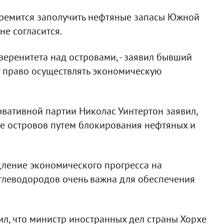
тремится заполучить нефтяные запасы Южной
не согласится.
еренитета над островами, - заявил бывший
е право осуществлять экономическую
рвативной партии Николас Уинтертон заявил,
ие островов путем блокирования нефтяных и
едление экономического прогресса на
углеводородов очень важна для обеспечения
л, что министр иностранных дел страны Хорхе