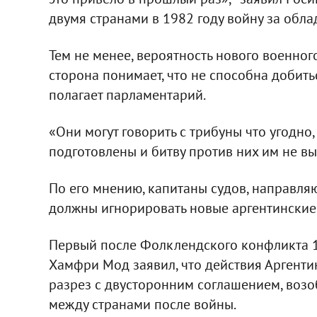
двумя странами в 1982 году войну за обла
Тем не менее, вероятность нового военног
сторона понимает, что не способна добить
полагает парламентарий.
«Они могут говорить с трибуны что угодно
подготовлены и битву против них им не выи
По его мнению, капитаны судов, направля
должны игнорировать новые аргентинские
Первый после Фолклендского конфликта 1
Хамфри Мод заявил, что действия Аргентин
разрез с двусторонним соглашением, во
между странами после войны.