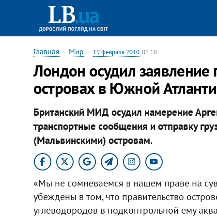
Главная
—
Мир
—
19 февраля 2010
, 01:10
Лондон осудил заявление 
островах в Южной Атланти
Британский МИД осудил намерение Арген
транспортные сообщения и отправку гр
(Мальвинскими) островам.
«Мы не сомневаемся в нашем праве на су
убеждены в том, что правительство остро
углеводородов в подконтрольной ему акват