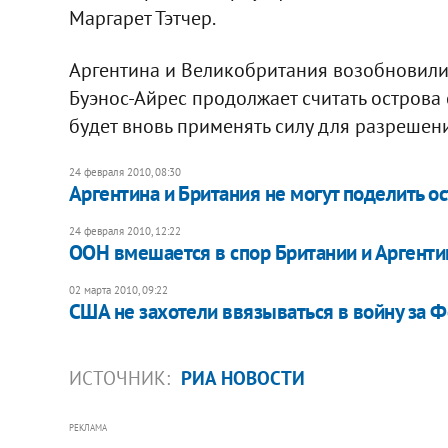
Маргарет Тэтчер.
Аргентина и Великобритания возобновили
Буэнос-Айрес продолжает считать острова 
будет вновь применять силу для разрешен
24 февраля 2010, 08:30
Аргентина и Британия не могут поделить о
24 февраля 2010, 12:22
ООН вмешается в спор Британии и Аргент
02 марта 2010, 09:22
США не захотели ввязываться в войну за 
ИСТОЧНИК:
РИА НОВОСТИ
РЕКЛАМА