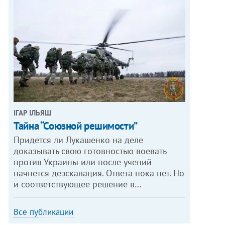
ІГАР ІЛЬЯШ
Тайна “Союзной решимости”
Придется ли Лукашенко на деле
доказывать свою готовностью воевать
против Украины или после учений
начнется деэскалация. Ответа пока нет. Но
и соответствующее решение в…
Все публикации