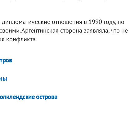
 дипломатические отношения в 1990 году, но
своими. Аргентинская сторона заявляла, что не
ия конфликта.
стров
ины
Фолклендские острова