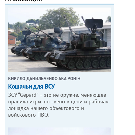
КИРИЛО ДАНИЛЬЧЕНКО АКА РОНІН
Кошачьи для ВСУ
ЗСУ “Gepard” – это не оружие, меняющее
правила игры, но звено в цепи и рабочая
лошадка нашего объектового и
войскового ПВО.