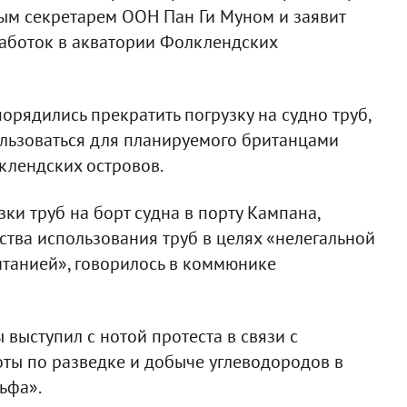
ным секретарем ООН Пан Ги Муном и заявит
работок в акватории Фолклендских
орядились прекратить погрузку на судно труб,
ользоваться для планируемого британцами
клендских островов.
ки труб на борт судна в порту Кампана,
ства использования труб в целях «нелегальной
танией», говорилось в коммюнике
выступил с нотой протеста в связи с
ты по разведке и добыче углеводородов в
ьфа».