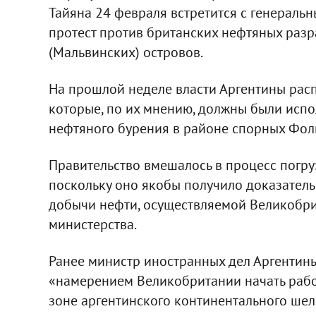
Тайяна 24 февраля встретится с генераль
протест против британских нефтяных раз
(Мальвинских) островов.
На прошлой неделе власти Аргентины расп
которые, по их мнению, должны были исп
нефтяного бурения в районе спорных Фол
Правительство вмешалось в процесс погруз
поскольку оно якобы получило доказатель
добычи нефти, осуществляемой Великобри
министерства.
Ранее министр иностранных дел Аргентины 
«намерением Великобритании начать рабо
зоне аргентинского континентального шел