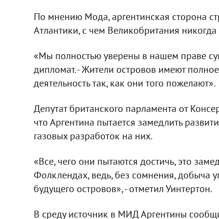
По мнению Мода, аргентинская сторона с
Атлантики, с чем Великобритания никогда 
«Мы полностью уверены в нашем праве сув
дипломат. - Жители островов имеют полно
деятельность так, как они того пожелают».
Депутат британского парламента от Консе
что Аргентина пытается замедлить развит
газовых разработок на них.
«Все, чего они пытаются достичь, это зам
Фолклендах, ведь, без сомнения, добыча 
будущего островов», - отметил Уинтертон.
В среду источник в МИД Аргентины сообщи