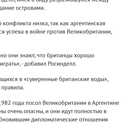
дание островами.
о конфликта низка, так как аргентинская
ся успеха в войне против Великобритании,
, но они знают, что британцы хорошо
грать», - добавил Росинделл.
ющихся в «суверенные британские воды»,
 правила.
982 года посол Великобритании в Аргентине
ы очень опасны, и они идут полностью в
зобновившим дипломатические отношения