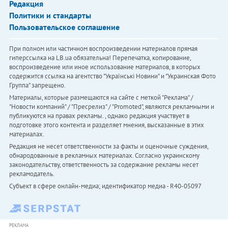
Редакция
Политики и стандарты
Пользовательское соглашение
При полном или частичном воспроизведении материалов прямая
гиперссылка на LB.ua обязательна! Перепечатка, копирование,
воспроизведение или иное использование материалов, в которых
содержится ссылка на агентство "Українськi Новини" и "Украинская Фото
Группа" запрещено.
Материалы, которые размещаются на сайте с меткой "Реклама" /
"Новости компаний" / "Пресрелиз" / "Promoted", являются рекламными и
публикуются на правах рекламы. , однако редакция участвует в
подготовке этого контента и разделяет мнения, высказанные в этих
материалах.
Редакция не несет ответственности за факты и оценочные суждения,
обнародованные в рекламных материалах. Согласно украинскому
законодательству, ответственность за содержание рекламы несет
рекламодатель.
Субъект в сфере онлайн-медиа; идентификатор медиа - R40-05097
РЕКЛАМА